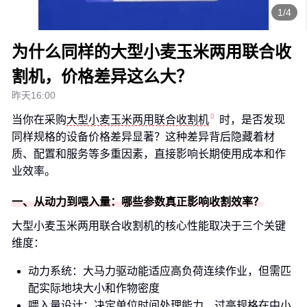
1/4
为什么同样的大型小麦玉米两用联合收
割机，价格差异这么大？
昨天16:00
当你在采购
大型小麦玉米两用联合收割机
时，是否发现
同样规格的设备价格差异显著？这种差异背后隐藏着材
质、配置和服务等多重因素，直接影响长期使用成本和作
业效率。
一、从动力到喂入量：哪些参数真正影响收割效率？
大型小麦玉米两用联合收割机的核心性能取决于三个关键
维度：
动力系统：大马力驱动能适应高负荷连续作业，但需匹
配实际地块大小和作物密度
喂入量设计：决定单位时间处理能力，过高规格在中小