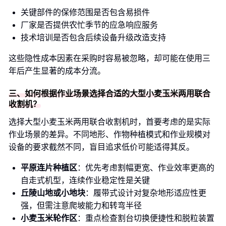
关键部件的保修范围是否包含易损件
厂家是否提供农忙季节的应急响应服务
技术培训是否包含后续设备升级改造支持
这些隐性成本因素在采购时容易被忽略，却可能在使用三
年后产生显著的成本分流。
三、如何根据作业场景选择合适的大型小麦玉米两用联合
收割机？
选择大型小麦玉米两用联合收割机时，首要考虑的是实际
作业场景的差异。不同地形、作物种植模式和作业规模对
设备的要求截然不同，盲目追求低价可能适得其反。
平原连片种植区
：优先考虑割幅更宽、作业效率更高的
自走式机型，连续作业稳定性是关键
丘陵山地或小地块
：履带式设计对复杂地形适应性更
强，但需注意爬坡能力和转弯半径
小麦玉米轮作区
：重点检查割台切换便捷性和脱粒装置