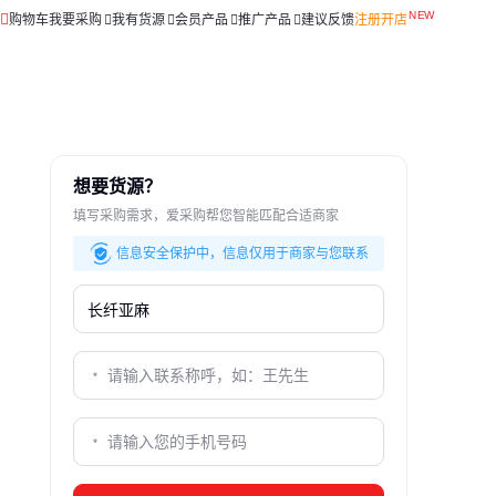
购物车
我要采购
我有货源
会员产品
推广产品
建议反馈
注册开店
想要货源？
填写采购需求，爱采购帮您智能匹配合适商家
信息安全保护中，信息仅用于商家与您联系