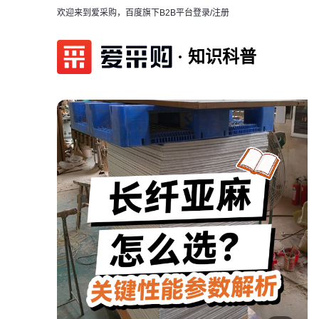
欢迎来到爱采购，百度旗下B2B平台
登录/注册
知识科普