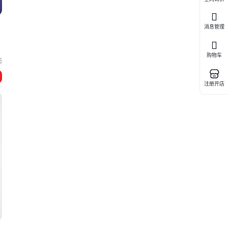
消息管理
购物车
坊
注册开店