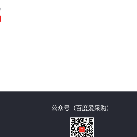
莞
公众号（百度爱采购）