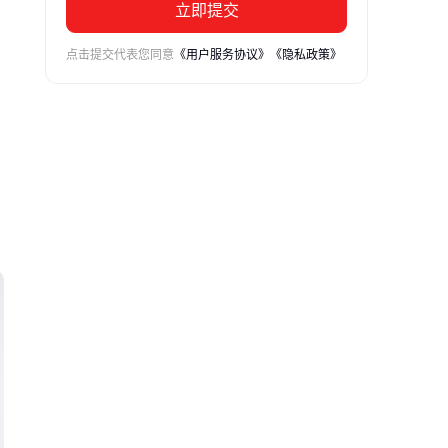
立即提交
点击提交代表您同意
《用户服务协议》
《隐私政策》