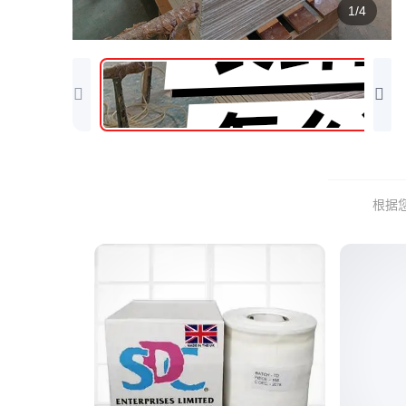
1/4
根据