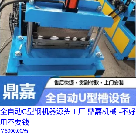
全自动C型钢机器源头工厂 鼎嘉机械 -不好
用不要钱
￥
5000
.00
/台