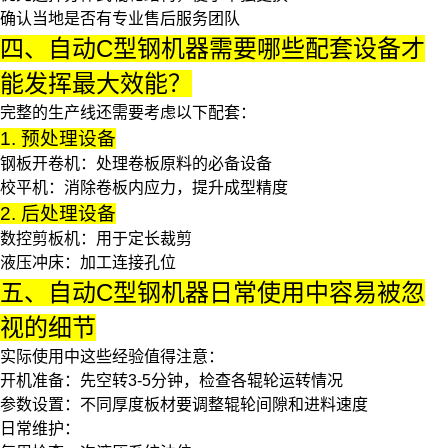
确认当地是否有专业售后服务团队
四、自动C型钢机器需要哪些配套设备才
能发挥最大效能？
完整的生产线还需要考虑以下配套：
1. 预处理设备
钢板开卷机
：处理卷板原料的必备设备
校平机：消除卷板内应力，提升成型精度
2. 后处理设备
数控剪板机：用于定长裁剪
液压冲床
：加工连接孔位
五、自动C型钢机器日常使用中容易被忽
视的细节
实际使用中这些经验值得注意：
开机准备
：先空转3-5分钟，检查各辊轮运转情况
参数设置
：不同厚度板材要调整辊轮间隙和进料速度
日常维护
：