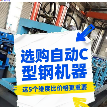
·
知识科普