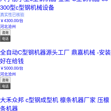
300型c型钢机械设备
真实性已核验
￥
4300
.00
/台
河北沧州
咨询
电话
全自动C型钢机器源头工厂 鼎嘉机械 -安装
好在给钱
￥
5000
.00
/台
河北沧州
咨询
电话
大禾众邦 c型钢成型机 檩条机器厂家 压檩
条机器