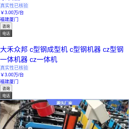
真实性已核验
￥
3
.00
万
/台
福建厦门
咨询
电话
大禾众邦 c型钢成型机 c型钢机器 cz型钢
一体机器 cz一体机
真实性已核验
￥
3
.00
万
/台
福建厦门
咨询
电话