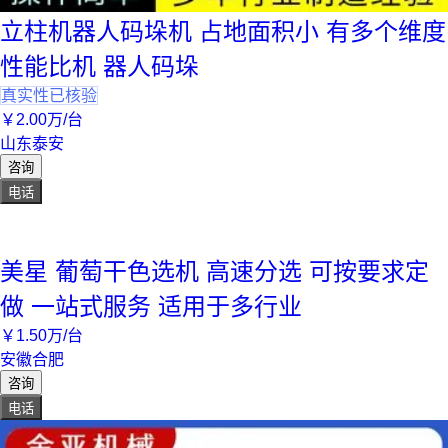
立柱机器人码垛机 占地面积小 有多个维度
性能比机 器人码垛
真实性已核验
￥
2
.00
万
/台
山东泰安
咨询
电话
美星 葡萄干色选机 高速分选 可按要求定
做 一站式服务 适用于多行业
￥
1
.50
万
/台
安徽合肥
咨询
电话