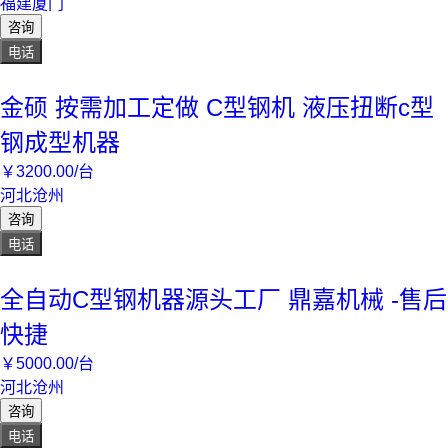
福建厦门
咨询
电话
金硕 按需加工定做 C型钢机 液压扭断c型
钢成型机器
￥
3200
.00
/台
河北沧州
咨询
电话
全自动C型钢机器源头工厂 鼎嘉机械 -售后
快捷
￥
5000
.00
/台
河北沧州
咨询
电话