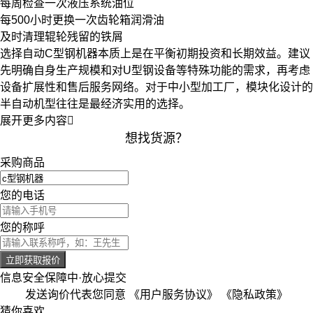
每周检查一次液压系统油位
每500小时更换一次齿轮箱润滑油
及时清理辊轮残留的铁屑
选择自动C型钢机器本质上是在平衡初期投资和长期效益。建议
先明确自身生产规模和对
U型钢设备
等特殊功能的需求，再考虑
设备扩展性和售后服务网络。对于中小型加工厂，模块化设计的
半自动机型往往是最经济实用的选择。
展开更多内容

想找货源？
采购商品
您的电话
您的称呼
立即获取报价
信息安全保障中·放心提交
发送询价代表您同意
《用户服务协议》
《隐私政策》
猜你喜欢