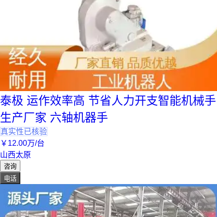
泰极 运作效率高 节省人力开支智能机械手
生产厂家 六轴机器手
真实性已核验
￥
12
.00
万
/台
山西太原
咨询
电话