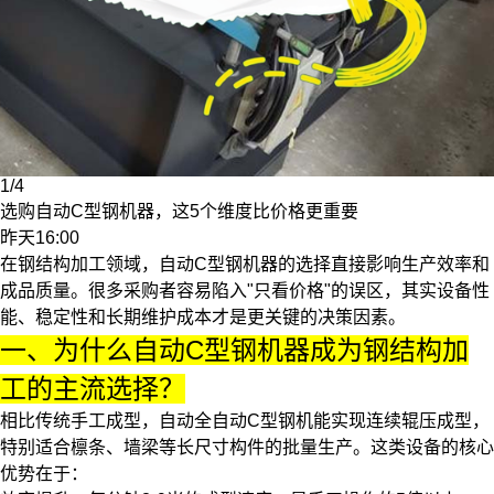
1/4
选购自动C型钢机器，这5个维度比价格更重要
昨天16:00
在钢结构加工领域，自动C型钢机器的选择直接影响生产效率和
成品质量。很多采购者容易陷入"只看价格"的误区，其实设备性
能、稳定性和长期维护成本才是更关键的决策因素。
一、为什么自动C型钢机器成为钢结构加
工的主流选择？
相比传统手工成型，自动
全自动C型钢机
能实现连续辊压成型，
特别适合檩条、墙梁等长尺寸构件的批量生产。这类设备的核心
优势在于：