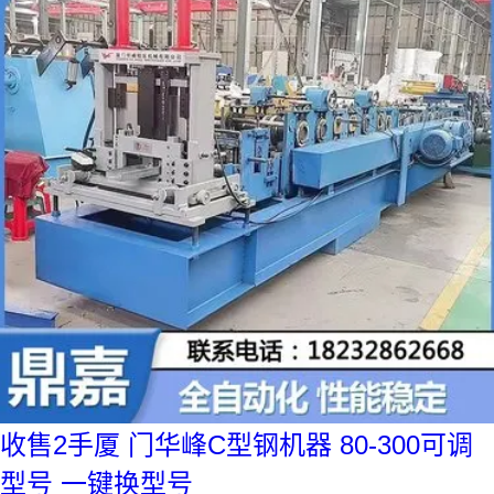
收售2手厦 门华峰C型钢机器 80-300可调
型号 一键换型号