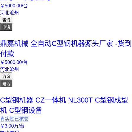
￥
5000
.00
/台
河北沧州
咨询
电话
鼎嘉机械 全自动C型钢机器源头厂家 -货到
付款
￥
5000
.00
/台
河北沧州
咨询
电话
C型钢机器 CZ一体机 NL300T C型钢成型
机 C型钢设备
真实性已核验
￥
3
.00
万
/台