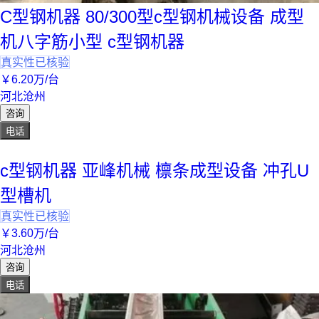
C型钢机器 80/300型c型钢机械设备 成型
机八字筋小型 c型钢机器
真实性已核验
￥
6
.20
万
/台
河北沧州
咨询
电话
c型钢机器 亚峰机械 檩条成型设备 冲孔U
型槽机
真实性已核验
￥
3
.60
万
/台
河北沧州
咨询
电话