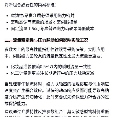
判断组合必要性的简易标准：
腐蚀性/昂贵介质必须采用磁力密封
需动态调节流量的场景才需伺服控制
固定流量工况可考虑普通磁力齿轮泵降低成本
二、流量稳定性与压力脉动如何影响实际工况
参数表上的最高性能指标往往误导采购决策。实际应用
中，伺服磁力齿轮泵的流量稳定性比最大流量更重要：
化妆品灌装依赖0.5%以内的瞬时流量一致性
化工计量则更关注长期运行中的压力脉动衰减
当处理非牛顿流体时，磁力联轴器的扭矩裕度与伺服响应
速度会产生耦合效应。过快的动态响应反而可能导致高粘
度介质产生剪切稀化，此时需要优先确保磁力耦合器的过
载保护能力。
建议通过介质特性反推参数组合：剪切敏感型物料侧重低