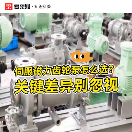
·
知识科普