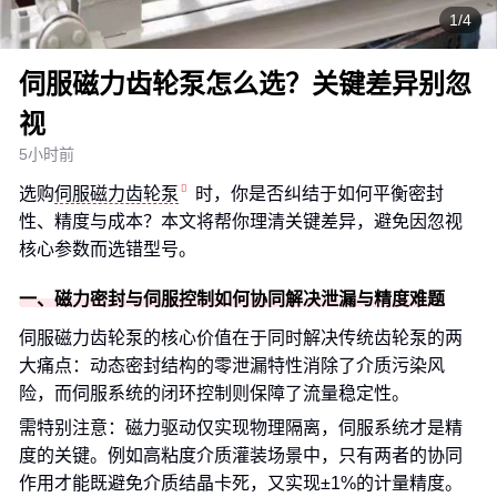
1/4
伺服磁力齿轮泵怎么选？关键差异别忽
视
5小时前
选购
伺服磁力齿轮泵
时，你是否纠结于如何平衡密封
性、精度与成本？本文将帮你理清关键差异，避免因忽视
核心参数而选错型号。
一、磁力密封与伺服控制如何协同解决泄漏与精度难题
伺服磁力齿轮泵的核心价值在于同时解决传统齿轮泵的两
大痛点：动态密封结构的零泄漏特性消除了介质污染风
险，而伺服系统的闭环控制则保障了流量稳定性。
需特别注意：磁力驱动仅实现物理隔离，伺服系统才是精
度的关键。例如高粘度介质灌装场景中，只有两者的协同
作用才能既避免介质结晶卡死，又实现±1%的计量精度。