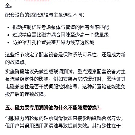
全。
配套设备的适配逻辑与主泵选型不同：
振动控制优先考虑泵体与管道的固有频率匹配
过滤精度需比磁力耦合间隙至少高一个数量级
防护罩开孔位置要避开磁力线穿透区域
这些细节决定了配套设备是保障系统可靠性，还是成为新
的故障点。
实施阶段建议先做空载联调测试，重点观察配套设备对主
泵流量稳定性的影响。例如安装泵房防爆灯时，需验证其
电磁兼容性是否干扰伺服控制信号。这种前置验证能避免
投产后的连锁故障。
五、磁力泵专用润滑油为什么不能随意替换？
伺服磁力齿轮泵的轴承润滑状态直接影响磁耦合器寿命，
但用户常误用通用润滑油导致提前失效。其特殊性在于：