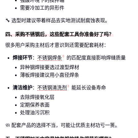
强酸环境下的搅拌轴
需要冷加工的异形件
🔧 选型时建议带着样品去实地测试耐腐蚀表现。
四、采购不锈钢后，这些配套工具你准备好了吗？
很多用户采购主材后才意识到还需要配套耗材：
焊接环节
：
不锈钢焊条
的匹配度直接影响焊缝质量
异种钢焊接要选过渡型焊材
薄板焊接建议用小直径焊条
清洁维护
：
不锈钢清洗剂
能延长设备寿命
去除焊接氧化层
定期保养表面
处理油污沉积
🧼 配套产品的选择不当，可能让优质主材功亏一篑。