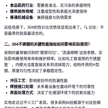
食品医药行业
：需要易清洁、无污染的表面特性
建筑装饰领域
：注重成型性和表面光泽度保持
普通机械设备
：兼顾强度与防锈需求
这些场景下，304的性价比优势就显现出来了。🔍 记住：不
是最贵的就是最适合的。
二、304不锈钢的关键性能指标如何影响实际使用？
采购时最常被问到的"壁厚均匀"、"流道顺畅"这些参数，实
际影响着使用寿命和维护频率。比如化工管道用的
不锈钢
管
，内壁光洁度直接关系到流体阻力；结构件用的H型
钢，厚度均匀性决定了承载稳定性。
冲压工艺
：影响密封件的防漏性能
焊接接口处理
：关系着设备在震动环境下的可靠性
表面处理方式
：决定了在潮湿环境下的抗氧化能力
实地走访过不少工厂发现，很多采购纠纷都源于对这些细