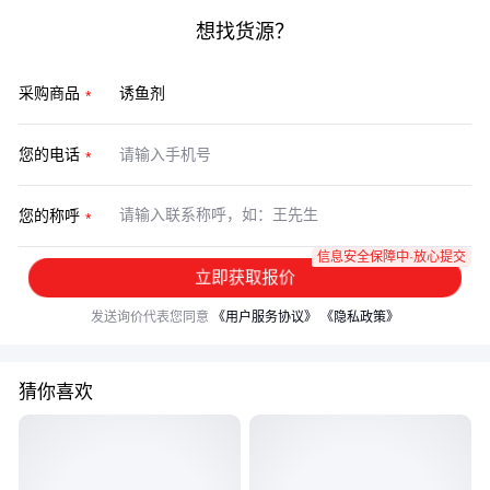
想找货源？
采购商品
您的电话
您的称呼
信息安全保障中·放心提交
立即获取报价
发送询价代表您同意
《用户服务协议》
《隐私政策》
猜你喜欢