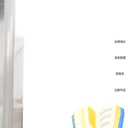
全网询价
消息管理
购物车
注册开店