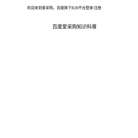
欢迎来到爱采购，百度旗下B2B平台
登录/注册
百度爱采购
知识科普