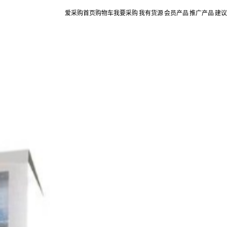
爱采购首页
购物车
我要采购
我有货源
会员产品
推广产品
建议