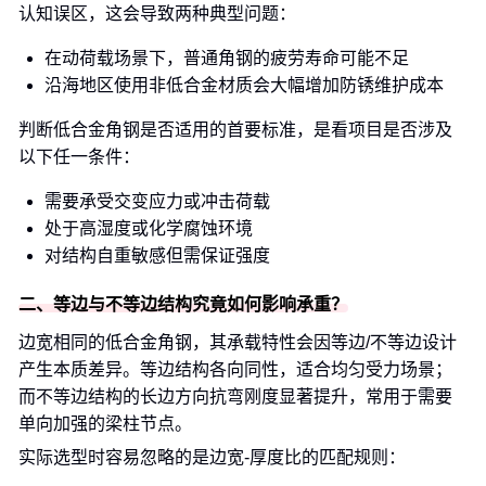
认知误区，这会导致两种典型问题：
在动荷载场景下，普通角钢的疲劳寿命可能不足
沿海地区使用非低合金材质会大幅增加防锈维护成本
判断低合金角钢是否适用的首要标准，是看项目是否涉及
以下任一条件：
需要承受交变应力或冲击荷载
处于高湿度或化学腐蚀环境
对结构自重敏感但需保证强度
二、等边与不等边结构究竟如何影响承重？
边宽相同的低合金角钢，其承载特性会因等边/不等边设计
产生本质差异。等边结构各向同性，适合均匀受力场景；
而不等边结构的长边方向抗弯刚度显著提升，常用于需要
单向加强的梁柱节点。
实际选型时容易忽略的是边宽-厚度比的匹配规则：