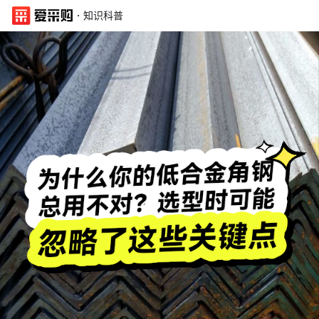
·
知识科普