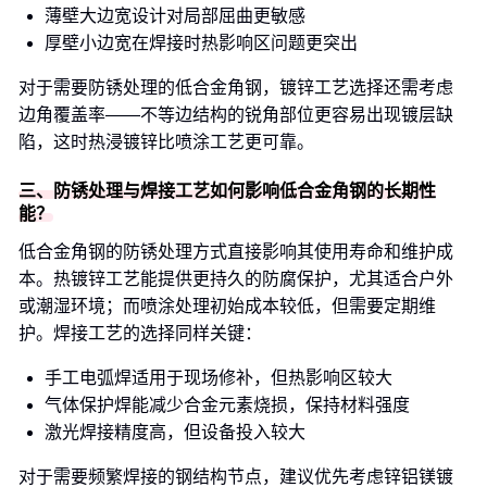
薄壁大边宽设计对局部屈曲更敏感
厚壁小边宽在焊接时热影响区问题更突出
对于需要防锈处理的低合金角钢，镀锌工艺选择还需考虑
边角覆盖率——不等边结构的锐角部位更容易出现镀层缺
陷，这时热浸镀锌比喷涂工艺更可靠。
三、防锈处理与焊接工艺如何影响低合金角钢的长期性
能？
低合金角钢的防锈处理方式直接影响其使用寿命和维护成
本。热镀锌工艺能提供更持久的防腐保护，尤其适合户外
或潮湿环境；而喷涂处理初始成本较低，但需要定期维
护。焊接工艺的选择同样关键：
手工电弧焊适用于现场修补，但热影响区较大
气体保护焊能减少合金元素烧损，保持材料强度
激光焊接精度高，但设备投入较大
对于需要频繁焊接的钢结构节点，建议优先考虑锌铝镁镀