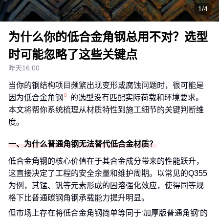
1/4
为什么你的低合金角钢总用不对？选型
时可能忽略了这些关键点
昨天16:00
当你的钢结构项目频繁出现变形或腐蚀问题时，很可能是
因为
低合金角钢
的选型没有匹配实际荷载和环境要求。
本文将帮你系统梳理从材质特性到施工细节的关键判断维
度。
一、为什么普通角钢无法替代低合金材质？
低合金角钢的核心价值在于其合金成分带来的性能跃升，
这直接决定了工程的安全余量和维护周期。以常见的Q355
为例，其锰、钒等元素形成的固溶强化效应，使得同等规
格下比普通碳钢角钢承载能力提升明显。
但市场上存在将低合金角钢简单等同于‘加厚版普通角钢’的