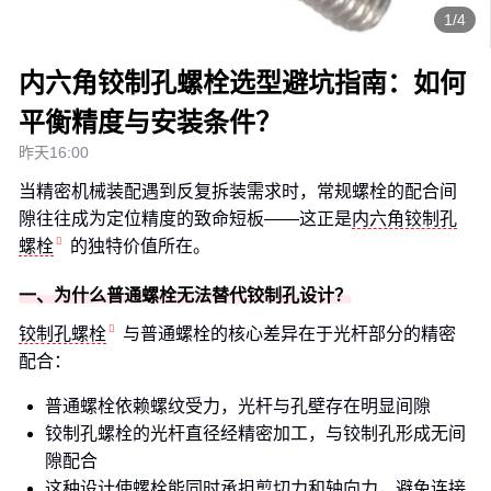
1/4
内六角铰制孔螺栓选型避坑指南：如何
平衡精度与安装条件？
昨天16:00
当精密机械装配遇到反复拆装需求时，常规螺栓的配合间
隙往往成为定位精度的致命短板——这正是
内六角铰制孔
螺栓
的独特价值所在。
一、为什么普通螺栓无法替代铰制孔设计？
铰制孔螺栓
与普通螺栓的核心差异在于光杆部分的精密
配合：
普通螺栓依赖螺纹受力，光杆与孔壁存在明显间隙
铰制孔螺栓的光杆直径经精密加工，与铰制孔形成无间
隙配合
这种设计使螺栓能同时承担剪切力和轴向力，避免连接