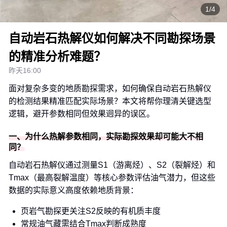
1/4
自动岩石热解仪如何解决不同勘探场景
的精准分析难题？
昨天16:00
面对复杂多变的地质勘探需求，如何确保自动岩石热解仪
的检测结果精准匹配实际场景？本文将帮你理清关键选型
逻辑，避开参数相同但效果迥异的误区。
一、为什么热解参数相同，实际勘探效果却可能大不相
同？
自动岩石热解仪通过测量S1（游离烃）、S2（裂解烃）和
Tmax（最高裂解温度）等核心参数评估油气潜力，但这些
数据的实际意义高度依赖地质背景：
页岩气勘探更关注S2反映的有机质丰度
常规油气藏需结合Tmax判断成熟度