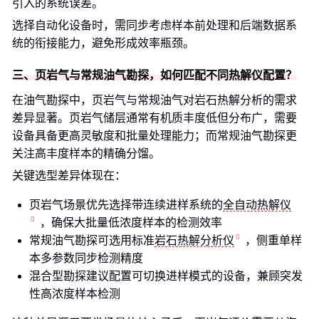
引入的系统误差。
选择自动化设备时，需同步考虑样本前处理和后端数据系
统的衔接能力，避免形成效率瓶颈。
三、页岩气与常规油气勘探，如何匹配不同热解仪配置？
在油气勘探中，页岩气与常规油气对岩石热解分析的需求
差异显著。页岩气储层通常有机质丰度低但分布广，需要
设备具备更高灵敏度和批量处理能力；而常规油气勘探更
关注高丰度样本的精确分馏。
关键选型差异体现在：
页岩气场景优先选择带连续进样系统的
全自动热解仪
，确保大批量低浓度样本的检测效率
常规油气勘探可选用标准
岩石热解分析仪
，侧重单样
本多参数同步检测精度
混合型勘探建议配置可切换进样模式的设备，兼顾突发
性高浓度样本检测