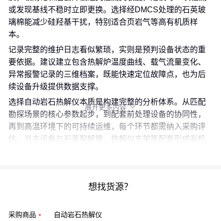
或发现基线不稳时立即更换。选择经DMCS处理的石英玻
璃棉能减少硅羟基干扰，特别适合页岩气等高有机质样
本。
记录完整的维护日志看似繁琐，实则是预判设备状态的重
要依据。建议建立包含热解炉温度曲线、载气流量变化、
异常报警记录的三维档案，既能快速定位故障点，也为后
续设备升级提供数据支撑。
选择自动岩石热解仪本质是构建完整的分析体系。从匹配
展开更多内容

勘探场景的核心参数起步，到配套前处理设备的协同性，
再到高温环境下的可持续运维，每个环节都需纳入采购评
估。当主设备与石英裂解管、热解仪支架等配套形成有机
组合时，才能真正释放精准分析的潜力。
想找货源？
采购商品