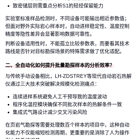
致密储层则需重点分析S1的轻烃保留能力
实验室标准样品检测时，不同设备可能输出相近参数值；
但面对野外实际岩心样本时，自动进样稳定性、温度控制
精度等隐性差异会显著影响数据可靠性。
判断设备适用性时，不能孤立比较参数表，而要看其技术
路线是否针对目标勘探场景的特殊需求做了优化适配。
二、全自动化如何提升批量勘探样本的分析效率？
与传统手动设备相比，LH-ZDSTREY等现代自动岩石热解
仪通过三大技术突破解决规模化检测痛点：
连续进样系统避免人工干预导致的温度波动
程序化温控模块确保不同批次样本的热解条件一致
集成式气路设计减少交叉污染风险
在页岩气勘探等需要处理数百个样本的项目中，这种自动
化能力不仅能缩短检测周期，更重要的是消除了人为操作