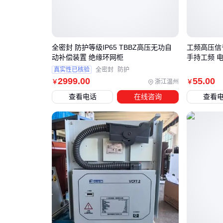
全密封 防护等级IP65 TBBZ高压无功自
工频高压信
动补偿装置 绝缘环网柜
手持工频 
真实性已核验
全密封
防护
2999
.00
55
.00
浙江温州
￥
￥
查看电话
在线咨询
查看