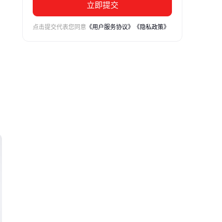
立即提交
点击提交代表您同意
《用户服务协议》
《隐私政策》