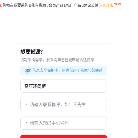
购物车
我要采购
我有货源
会员产品
推广产品
建议反馈
注册开店
想要货源？
填写采购需求，爱采购帮您智能匹配合适商家
信息安全保护中，信息仅用于商家与您联系