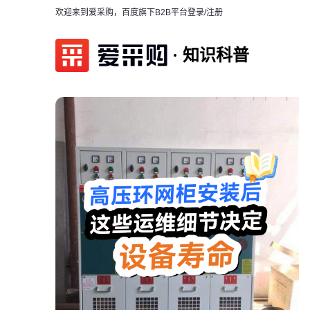
欢迎来到爱采购，百度旗下B2B平台
登录/注册
知识科普