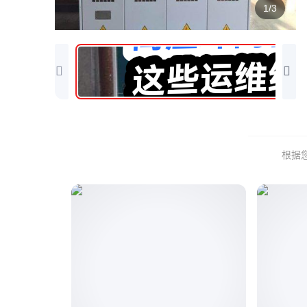
1/3
根据