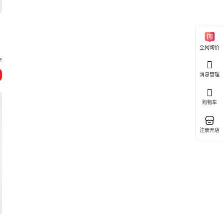
全网询价
海
消息管理
购物车
注册开店