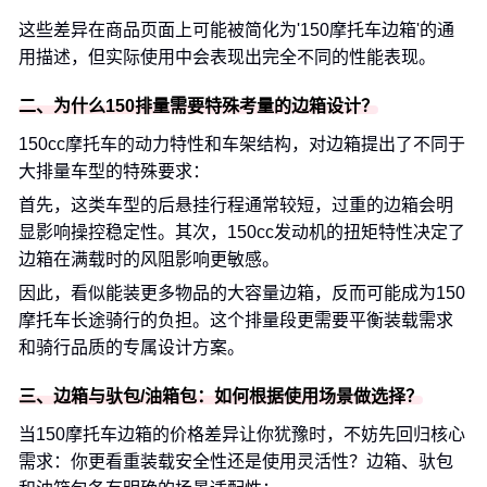
这些差异在商品页面上可能被简化为'150摩托车边箱'的通
用描述，但实际使用中会表现出完全不同的性能表现。
二、为什么150排量需要特殊考量的边箱设计？
150cc摩托车的动力特性和车架结构，对边箱提出了不同于
大排量车型的特殊要求：
首先，这类车型的后悬挂行程通常较短，过重的边箱会明
显影响操控稳定性。其次，150cc发动机的扭矩特性决定了
边箱在满载时的风阻影响更敏感。
因此，看似能装更多物品的大容量边箱，反而可能成为150
摩托车长途骑行的负担。这个排量段更需要平衡装载需求
和骑行品质的专属设计方案。
三、边箱与驮包/油箱包：如何根据使用场景做选择？
当150摩托车边箱的价格差异让你犹豫时，不妨先回归核心
需求：你更看重装载安全性还是使用灵活性？边箱、驮包