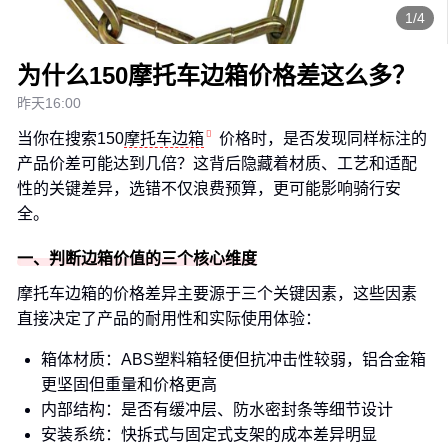
1/4
为什么150摩托车边箱价格差这么多？
昨天16:00
当你在搜索150
摩托车边箱
价格时，是否发现同样标注的
产品价差可能达到几倍？这背后隐藏着材质、工艺和适配
性的关键差异，选错不仅浪费预算，更可能影响骑行安
全。
一、判断边箱价值的三个核心维度
摩托车边箱的价格差异主要源于三个关键因素，这些因素
直接决定了产品的耐用性和实际使用体验：
箱体材质：ABS塑料箱轻便但抗冲击性较弱，铝合金箱
更坚固但重量和价格更高
内部结构：是否有缓冲层、防水密封条等细节设计
安装系统：快拆式与固定式支架的成本差异明显