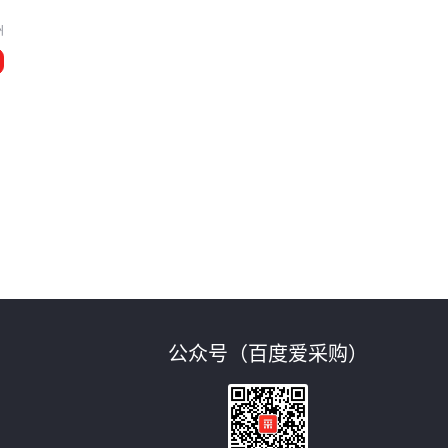
州
公众号（百度爱采购）