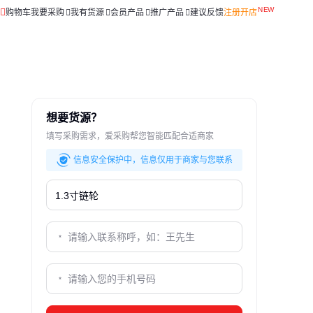
购物车
我要采购
我有货源
会员产品
推广产品
建议反馈
注册开店
想要货源？
填写采购需求，爱采购帮您智能匹配合适商家
信息安全保护中，信息仅用于商家与您联系