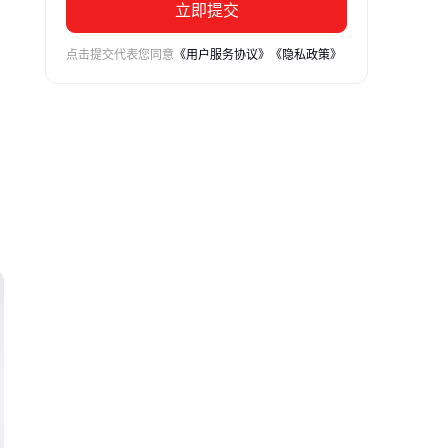
立即提交
点击提交代表您同意
《用户服务协议》
《隐私政策》