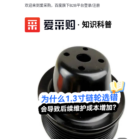
欢迎来到爱采购，百度旗下B2B平台
登录/注册
知识科普