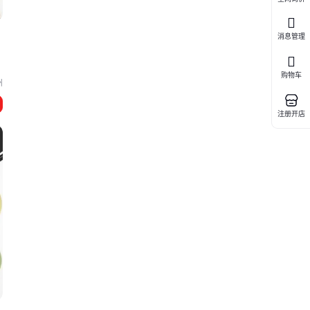
消息管理
购物车
州
注册开店