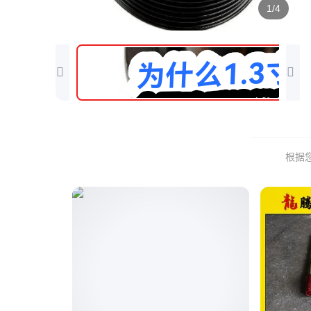
1/4
根据