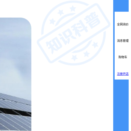
全网询价
消息管理
购物车
注册开店