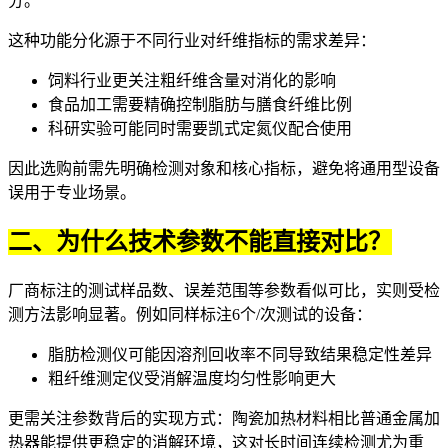
分。
这种功能分化源于不同行业对纤维指标的需求差异：
饲料行业更关注粗纤维含量对消化的影响
食品加工需要精确控制脂肪与膳食纤维比例
科研实验可能同时需要
凯式定氮仪
配合使用
因此选购前需先明确检测对象和核心指标，避免将通用型设备
误用于专业场景。
二、为什么技术参数不能直接对比？
厂商标注的测试样品数、误差范围等参数看似可比，实则受检
测方法影响显著。例如同样标注6个/次测试的设备：
脂肪检测仪可能因溶剂回收率不同导致结果稳定性差异
粗纤维测定仪受消解温度均匀性影响更大
更需关注参数背后的实现方式：陶瓷加热材料相比普通金属加
热器能提供更稳定的消解环境，这对长时间连续检测尤为重