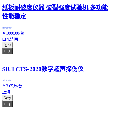
纸板耐破度仪器 破裂强度试验机 多功能
性能稳定
真实性已核验
￥
1000
.00
/台
山东济南
咨询
电话
SIUI CTS-2020数字超声探伤仪
真实性已核验
￥
3
.65
万
/台
上海
咨询
电话