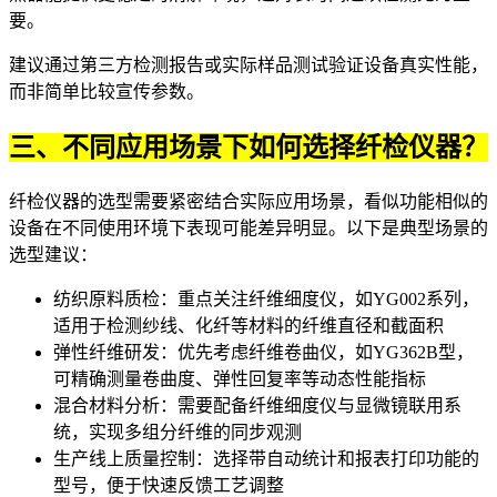
要。
建议通过第三方检测报告或实际样品测试验证设备真实性能，
而非简单比较宣传参数。
三、不同应用场景下如何选择纤检仪器？
纤检仪器的选型需要紧密结合实际应用场景，看似功能相似的
设备在不同使用环境下表现可能差异明显。以下是典型场景的
选型建议：
纺织原料质检：重点关注
纤维细度仪
，如YG002系列，
适用于检测纱线、化纤等材料的纤维直径和截面积
弹性纤维研发：优先考虑
纤维卷曲仪
，如YG362B型，
可精确测量卷曲度、弹性回复率等动态性能指标
混合材料分析：需要配备纤维细度仪与
显微镜
联用系
统，实现多组分纤维的同步观测
生产线上质量控制：选择带自动统计和报表打印功能的
型号，便于快速反馈工艺调整