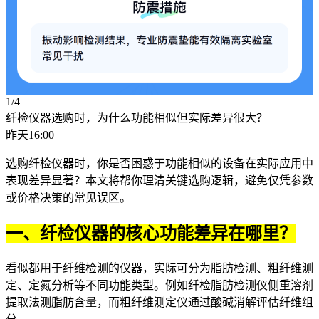
1/4
纤检仪器选购时，为什么功能相似但实际差异很大？
昨天16:00
选购
纤检仪器
时，你是否困惑于功能相似的设备在实际应用中
表现差异显著？本文将帮你理清关键选购逻辑，避免仅凭参数
或价格决策的常见误区。
一、纤检仪器的核心功能差异在哪里？
看似都用于纤维检测的仪器，实际可分为脂肪检测、粗纤维测
定、定氮分析等不同功能类型。例如
纤检脂肪检测仪
侧重溶剂
提取法测脂肪含量，而
粗纤维测定仪
通过酸碱消解评估纤维组