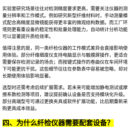
实验室研究场景往往对检测精度要求更高，需要关注仪器的测
量分辨率和工作模式。例如研究新型纤维材料时，手动测量模
式配合高精度显微镜能获得更丰富的微观结构数据。而工厂环
境则更看重设备的稳定性和批量处理能力，自动统计分析功能
可以显著提升质检效率。
值得注意的是，同一类纤检仪器的工作模式差异会直接影响使
用体验。部分纤维细度仪支持电脑显示与触摸屏操作，更适合
需要保存检测记录的场合；而按键式操作的卷曲仪在车间环境
下可能更抗干扰。这些细节往往在参数表中容易被忽略，却对
长期使用体验影响显著。
选型时还需考虑后续扩展需求。若未来可能增加静电测试或摩
擦系数检测等项目，建议提前确认设备是否支持模块化升级。
部分高端型号可通过更换夹具或软件扩展功能，比后期重新采
购更具成本效益。
四、为什么纤检仪器需要配套设备？