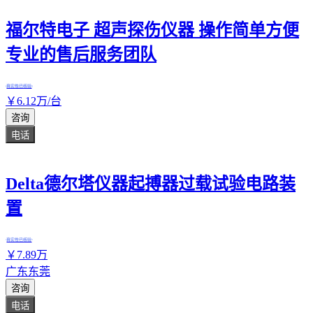
福尔特电子 超声探伤仪器 操作简单方便
专业的售后服务团队
真实性已核验
￥
6
.12
万
/台
咨询
电话
Delta德尔塔仪器起搏器过载试验电路装
置
真实性已核验
￥
7
.89
万
广东东莞
咨询
电话