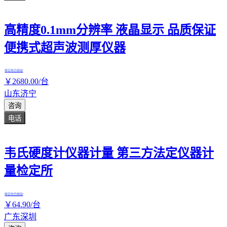
高精度0.1mm分辨率 液晶显示 品质保证
便携式超声波测厚仪器
真实性已核验
￥
2680
.00
/台
山东济宁
咨询
电话
韦氏硬度计仪器计量 第三方法定仪器计
量检定所
真实性已核验
￥
64
.90
/台
广东深圳