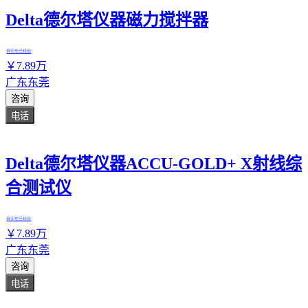
Delta德尔塔仪器磁力搅拌器
真实性已核验
￥
7
.89
万
广东东莞
咨询
电话
Delta德尔塔仪器ACCU-GOLD+ X射线综
合测试仪
真实性已核验
￥
7
.89
万
广东东莞
咨询
电话