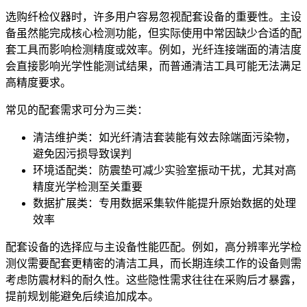
选购纤检仪器时，许多用户容易忽视配套设备的重要性。主设
备虽然能完成核心检测功能，但实际使用中常因缺少合适的配
套工具而影响检测精度或效率。例如，光纤连接端面的清洁度
会直接影响光学性能测试结果，而普通清洁工具可能无法满足
高精度要求。
常见的配套需求可分为三类：
清洁维护类：如
光纤清洁套装
能有效去除端面污染物，
避免因污损导致误判
环境适配类：防震垫可减少实验室振动干扰，尤其对高
精度光学检测至关重要
数据扩展类：专用
数据采集软件
能提升原始数据的处理
效率
配套设备的选择应与主设备性能匹配。例如，高分辨率光学检
测仪需要配套更精密的清洁工具，而长期连续工作的设备则需
考虑防震材料的耐久性。这些隐性需求往往在采购后才暴露，
提前规划能避免后续追加成本。