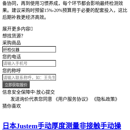
备协同，再到使用习惯养成，每个环节都会影响最终检测效
果。建议采购时预留15%-20%预算用于必要的配套投入，这比
后期补救更经济高效。
展开更多内容

想找货源？
采购商品
您的电话
您的称呼
立即获取报价
信息安全保障中·放心提交
发送询价代表您同意
《用户服务协议》
《隐私政策》
猜你喜欢
日本Justem手动厚度测量非接触手动操