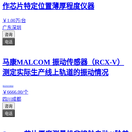
作芯片特定位置薄厚程度仪器
￥
1
.00
万
/台
广东深圳
咨询
电话
马康MALCOM 振动传感器（RCX-V）
测定实际生产线上轨道的振动情况
真实性已核验
￥
6666
.00
/个
四川成都
咨询
电话