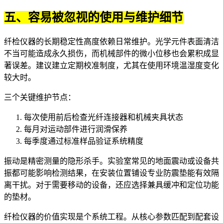
五、容易被忽视的使用与维护细节
纤检仪器的长期稳定性高度依赖日常维护。光学元件表面清洁
不当可能造成永久损伤，而机械部件的微小位移也会累积成显
著误差。建议建立定期校准制度，尤其在使用环境温湿度变化
较大时。
三个关键维护节点：
每次使用前后检查光纤连接器和机械夹具状态
每月对运动部件进行润滑保养
每季度通过标准样品验证系统精度
振动是精密测量的隐形杀手。实验室常见的地面震动或设备共
振都可能影响检测结果，在安装位置铺设专业防震垫能有效隔
离干扰。对于需要移动的设备，还应选择兼具缓冲和定位功能
的垫材。
纤检仪器的价值实现是个系统工程。从核心参数匹配到配套设