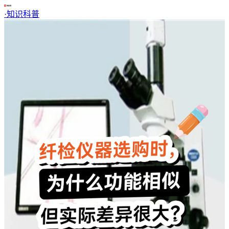
·
知识科普