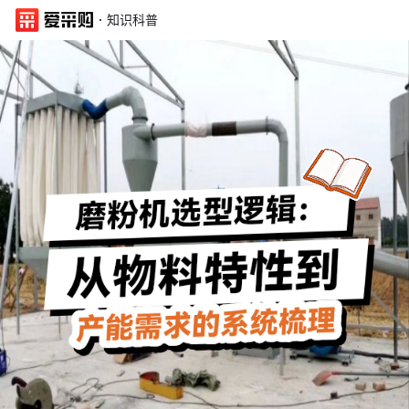
·
知识科普