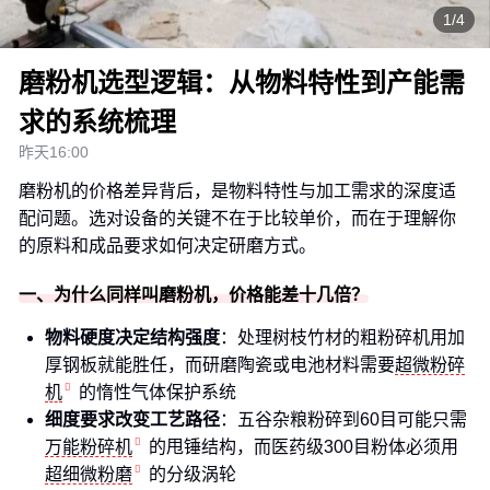
1/4
磨粉机选型逻辑：从物料特性到产能需
求的系统梳理
昨天16:00
磨粉机的价格差异背后，是物料特性与加工需求的深度适
配问题。选对设备的关键不在于比较单价，而在于理解你
的原料和成品要求如何决定研磨方式。
一、为什么同样叫磨粉机，价格能差十几倍？
物料硬度决定结构强度
：处理树枝竹材的粗粉碎机用加
厚钢板就能胜任，而研磨陶瓷或电池材料需要
超微粉碎
机
的惰性气体保护系统
细度要求改变工艺路径
：五谷杂粮粉碎到60目可能只需
万能粉碎机
的甩锤结构，而医药级300目粉体必须用
超细微粉磨
的分级涡轮