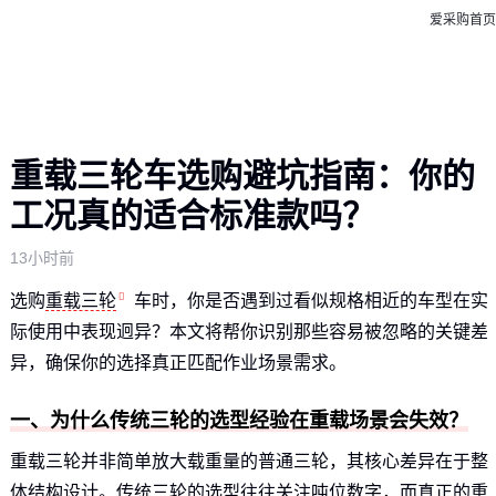
爱采购首页
重载三轮车选购避坑指南：你的
工况真的适合标准款吗？
13小时前
选购
重载三轮
车时，你是否遇到过看似规格相近的车型在实
际使用中表现迥异？本文将帮你识别那些容易被忽略的关键差
异，确保你的选择真正匹配作业场景需求。
一、为什么传统三轮的选型经验在重载场景会失效？
重载三轮并非简单放大载重量的普通三轮，其核心差异在于整
体结构设计。传统三轮的选型往往关注吨位数字，而真正的重