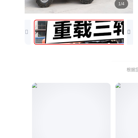
1/4
根据