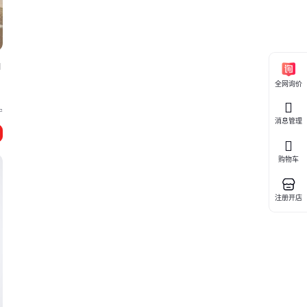
抽
全网询价
宁
消息管理
购物车
注册开店