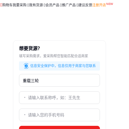
购物车
我要采购
我有货源
会员产品
推广产品
建议反馈
注册开店
想要货源？
填写采购需求，爱采购帮您智能匹配合适商家
信息安全保护中，信息仅用于商家与您联系