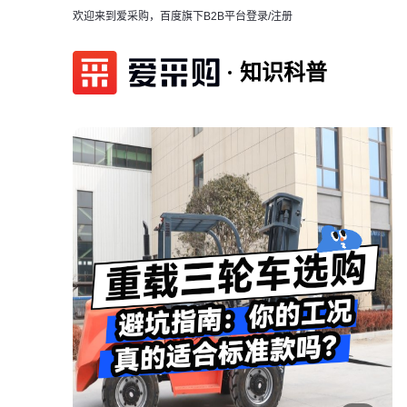
欢迎来到爱采购，百度旗下B2B平台
登录/注册
知识科普