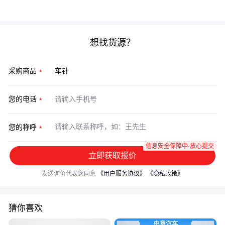
省下的耗材钱可能还不够支付返工成本。
想找货源？
采购商品
您的电话
您的称呼
信息安全保障中·放心提交
立即获取报价
发送询价代表您同意
《用户服务协议》
《隐私政策》
猜你喜欢