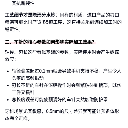
其抗断裂性
工艺细节才是隐形分水岭
：同样的材质，进口产品的刃口
精磨可能比国产货多5道工序，这直接关系到连续加工时的
稳定性。
二、车针的核心参数如何影响实际加工效果？
轴径、刃长这些看似基础的参数，实际使用时会产生蝴蝶
效应：
轴径偏差超过0.1mm就会导致手机夹持不稳，产生令人
头疼的高频振动
刃长不足的车针在深腔操作时会频繁触碰到柄部，既伤
工件又损针
总长度误差可能使预调好的车针突然触碰防护罩
牙科场景尤其敏感，0.5mm的尺寸差异就可能让预备体形
态完全走样。