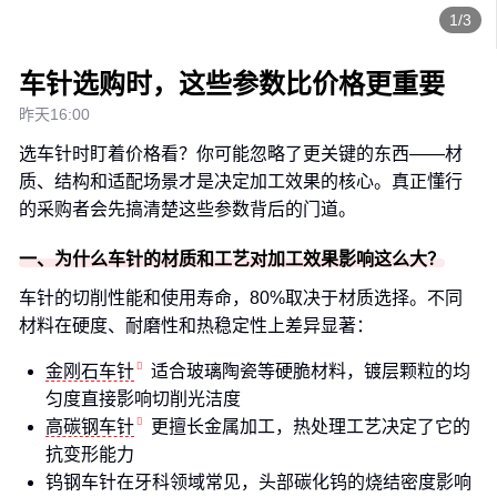
1/3
车针选购时，这些参数比价格更重要
昨天16:00
选车针时盯着价格看？你可能忽略了更关键的东西——材
质、结构和适配场景才是决定加工效果的核心。真正懂行
的采购者会先搞清楚这些参数背后的门道。
一、为什么车针的材质和工艺对加工效果影响这么大？
车针的切削性能和使用寿命，80%取决于材质选择。不同
材料在硬度、耐磨性和热稳定性上差异显著：
金刚石车针
适合玻璃陶瓷等硬脆材料，镀层颗粒的均
匀度直接影响切削光洁度
高碳钢车针
更擅长金属加工，热处理工艺决定了它的
抗变形能力
钨钢车针在牙科领域常见，头部碳化钨的烧结密度影响