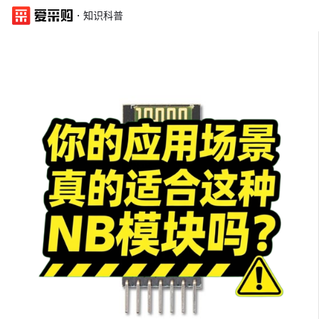
·
知识科普