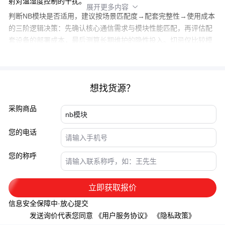
射对温湿度控制的干扰。
展开更多内容

判断NB模块是否适用，建议按场景匹配度→配套完整性→使用成本
的三阶逻辑决策：先确认核心通信需求与模块性能匹配，再评估配
套设备的部署成本，最后测算长期维护的隐性投入。切忌仅比较模
块本身参数而忽略系统级适配。
想找货源？
采购商品
您的电话
您的称呼
立即获取报价
信息安全保障中·放心提交
发送询价代表您同意
《用户服务协议》
《隐私政策》