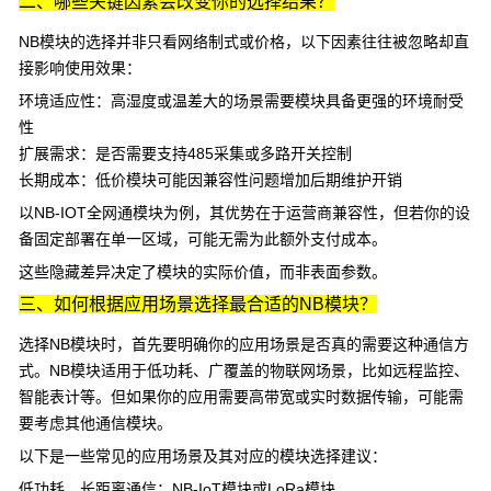
二、哪些关键因素会改变你的选择结果？
NB模块的选择并非只看网络制式或价格，以下因素往往被忽略却直
接影响使用效果：
环境适应性：高湿度或温差大的场景需要模块具备更强的环境耐受
性
扩展需求：是否需要支持485采集或多路开关控制
长期成本：低价模块可能因兼容性问题增加后期维护开销
以
NB-IOT全网通模块
为例，其优势在于运营商兼容性，但若你的设
备固定部署在单一区域，可能无需为此额外支付成本。
这些隐藏差异决定了模块的实际价值，而非表面参数。
三、如何根据应用场景选择最合适的NB模块？
选择NB模块时，首先要明确你的应用场景是否真的需要这种通信方
式。NB模块适用于低功耗、广覆盖的物联网场景，比如远程监控、
智能表计等。但如果你的应用需要高带宽或实时数据传输，可能需
要考虑其他通信模块。
以下是一些常见的应用场景及其对应的模块选择建议：
低功耗、长距离通信：
NB-IoT模块
或
LoRa模块