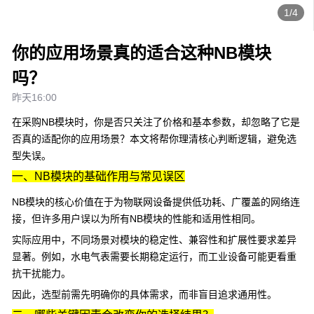
1/4
你的应用场景真的适合这种NB模块
吗？
昨天16:00
在采购NB模块时，你是否只关注了价格和基本参数，却忽略了它是
否真的适配你的应用场景？本文将帮你理清核心判断逻辑，避免选
型失误。
一、NB模块的基础作用与常见误区
NB模块的核心价值在于为物联网设备提供低功耗、广覆盖的网络连
接，但许多用户误以为所有NB模块的性能和适用性相同。
实际应用中，不同场景对模块的稳定性、兼容性和扩展性要求差异
显著。例如，水电气表需要长期稳定运行，而工业设备可能更看重
抗干扰能力。
因此，选型前需先明确你的具体需求，而非盲目追求通用性。