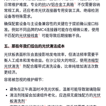
日常维护难度。专业的
抗UV铝合金工具箱
不仅需要容纳
常规工具，还应考虑光伏连接器专用安装工具、绝缘检测
设备等特殊需求。
确保配套设备与主设备兼容性的关键在于提前确认接口标
准。例如不同品牌的MC4连接器可能存在细微公差，使用
不匹配的
光伏接线盒
可能导致后期接触不良。
五、那些年我们低估的光伏清洁成本
光伏板表面积灰会直接影响发电效率，但清洁频率需要平
衡人工成本和发电收益。在沙尘较大的地区，使用
浓缩型
光伏清洗
剂配合履带式清洗设备，比单纯增加清洁次数
更经济。
容易被忽视的维护细节：
避免在正午高温时冲洗光伏板，温差可能导致玻璃隐裂
清洁剂残留会加速组件老化，应选择无腐蚀配方的
光伏
板清洗剂