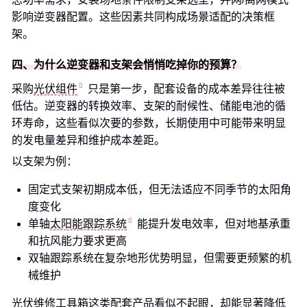
影响逆变器配置。这些因素共同构成场景适配的决策框
架。
四、为什么逆变器和支架会悄悄吃掉你的预算？
采购
光伏组件
只是第一步，配套设备的成本差异往往被
低估。逆变器的转换效率、支架的耐候性、储能电池的循
环寿命，这些看似次要的参数，长期使用中可能带来明显
的发电量差异和维护成本差距。
以支架为例：
固定式支架初期成本低，但无法适应不同季节的太阳角
度变化
单轴
太阳能跟踪系统
能提升发电效率，但对地基承重
和抗风能力要求更高
双轴跟踪系统在复杂地形优势明显，但需要更频繁的机
械维护
光伏维修工具箱这类配套产品看似不起眼，却能显著降低