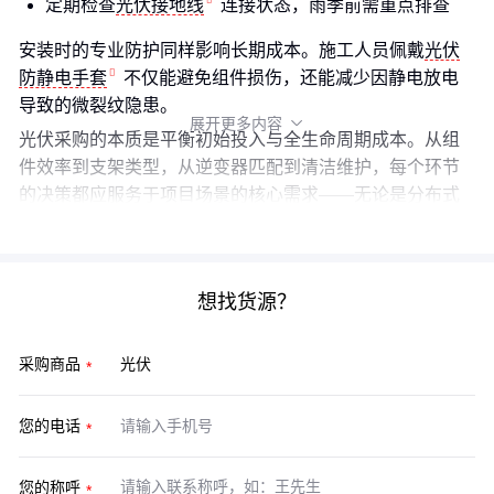
定期检查
光伏接地线
连接状态，雨季前需重点排查
安装时的专业防护同样影响长期成本。施工人员佩戴
光伏
防静电手套
不仅能避免组件损伤，还能减少因静电放电
导致的微裂纹隐患。
展开更多内容

光伏采购的本质是平衡初始投入与全生命周期成本。从组
件效率到支架类型，从逆变器匹配到清洁维护，每个环节
的决策都应服务于项目场景的核心需求——无论是分布式
屋顶的紧凑适配，还是地面电站的规模效益。
想找货源？
采购商品
您的电话
您的称呼