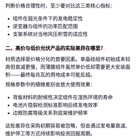
判断价格合理性时，至少要对比这三类核心指标：
组件在弱光条件下的发电稳定性
逆变器与组件的功率匹配范围
支架系统对当地风压积雪的适应性
二、高价与低价光伏产品的实际差异在哪里？
材质选择是价格分化的首要因素。单晶硅组件初始成本较
高但衰减更慢，而薄膜组件虽然单价低却需要更大安装面
积——最终每兆瓦的用地成本可能反超。
规格参数中的细微差别会放大使用效果：
背板材料的耐候性决定组件在湿热环境的寿命
电池片隐裂检测标准影响后续发电效率
边框防腐等级关系到底架维护频率
这些差异在采购初期容易被忽略，但会通过发电量衰减、
维护停工等方式持续影响投资回报周期。