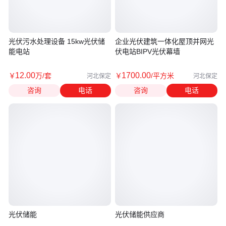
光伏污水处理设备 15kw光伏储
企业光伏建筑一体化屋顶并网光
能电站
伏电站BIPV光伏幕墙
12
.00
1700
.00
￥
万
/套
￥
/平方米
河北保定
河北保定
咨询
电话
咨询
电话
光伏储能
光伏储能供应商