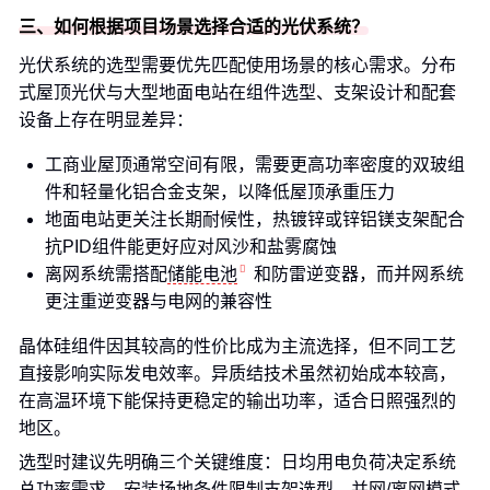
三、如何根据项目场景选择合适的光伏系统？
光伏系统的选型需要优先匹配使用场景的核心需求。分布
式屋顶光伏与大型地面电站在组件选型、支架设计和配套
设备上存在明显差异：
工商业屋顶通常空间有限，需要更高功率密度的双玻组
件和轻量化铝合金支架，以降低屋顶承重压力
地面电站更关注长期耐候性，热镀锌或锌铝镁支架配合
抗PID组件能更好应对风沙和盐雾腐蚀
离网系统需搭配
储能电池
和防雷逆变器，而并网系统
更注重逆变器与电网的兼容性
晶体硅组件因其较高的性价比成为主流选择，但不同工艺
直接影响实际发电效率。异质结技术虽然初始成本较高，
在高温环境下能保持更稳定的输出功率，适合日照强烈的
地区。
选型时建议先明确三个关键维度：日均用电负荷决定系统
总功率需求，安装场地条件限制支架选型，并网/离网模式