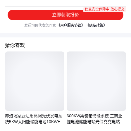
信息安全保障中·放心提交
立即获取报价
发送询价代表您同意
《用户服务协议》
《隐私政策》
猜你喜欢
养殖场家庭适用离网光伏发电系
600KW集装箱储能系统 工商业
统5KW太阳能储能电池10KWH
锂电池储能电站光储充充电站