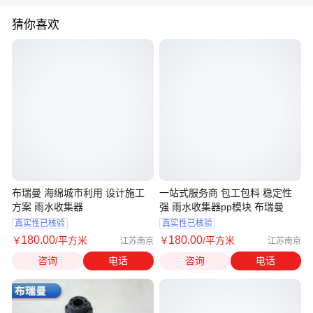
猜你喜欢
布瑞曼 海绵城市利用 设计施工
一站式服务商 包工包料 稳定性
方案 雨水收集器
强 雨水收集器pp模块 布瑞曼
真实性已核验
真实性已核验
180
.00
180
.00
￥
/平方米
￥
/平方米
江苏南京
江苏南京
咨询
电话
咨询
电话