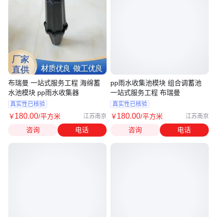
布瑞曼 一站式服务工程 海绵蓄
pp雨水收集池模块 组合调蓄池
水池模块 pp雨水收集器
一站式服务工程 布瑞曼
真实性已核验
真实性已核验
180
.00
180
.00
￥
/平方米
￥
/平方米
江苏南京
江苏南京
咨询
电话
咨询
电话