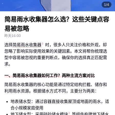
1/4
简易雨水收集器怎么选？这些关键点容
易被忽略
昨天16:00
选择
简易雨水收集器
时，很多人只关注价格和外观，却
忽略了影响实际使用效果的关键因素。本文将帮你梳理选
型中容易被忽视的重要判断点，确保你的选择真正匹配需
求。
一、简易雨水收集器如何工作？两种主流方案对比
简易雨水收集器的核心功能是通过特定结构拦截、储存和
利用雨水资源。根据储水方式不同，主要分为两类：
地表储水型：通过容器直接收集屋顶或地面的雨水，适
合小规模家庭使用
地下储水型：采用
硅砂储水模块
等组件构建地下储水