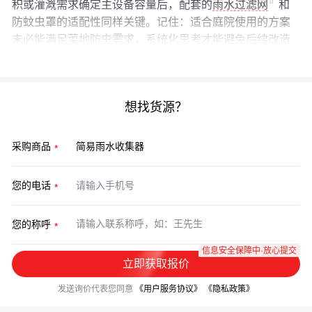
积或灌溉需求确定主设备容量后，配套的
雨水过滤网
和
防蚊虫罩的适配性同样关键。记住：适合庭院使用的方案
未必能满足菜地防虫需求，系统化思考才能避免后续改造
投入。
想找货源？
采购商品
您的电话
您的称呼
信息安全保障中·放心提交
立即获取报价
发送询价代表您同意
《用户服务协议》
《隐私政策》