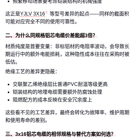
频繁移动场景要考虑铠装结构的机械强度
这正是
YJLV 3X16
等型号差异的起点——同样的截面积
可能对应完全不同的使用可靠性。
二、为什么同规格铝芯电缆价差能超3倍？
材质纯度是首要变量：非标铝材的电阻率波动，会导致长
期运行中的额外电能损耗，这种隐性成本往往在采购时被
低估。
绝缘工艺的差异更隐蔽：
交联聚乙烯绝缘层比普通PVC耐温等级更高
铠装结构的地埋电缆需要额外防腐蚀处理
阻燃配方的成本反映在安全冗余度上
这些看不见的工艺差异，最终会转化为故障率、维护周期
和使用寿命的差别。
三、3x16铝芯电缆的相邻规格与替代方案如何选？