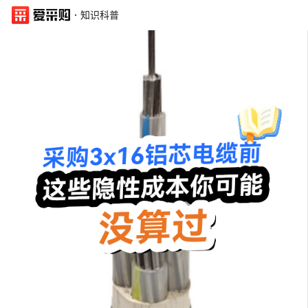
·
知识科普