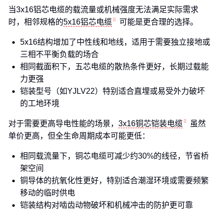
当3x16铝芯电缆的载流量或机械强度无法满足实际需求
时，相邻规格的
5x16铝芯电缆
可能是更合理的选择。
5x16结构增加了中性线和地线，适用于需要独立接地或
三相不平衡负载的场合
相同截面积下，五芯电缆的散热条件更好，长期过载能
力更强
铠装型号（如YJLV22）特别适合直埋或易受外力破坏
的工地环境
对于需要更高导电性能的场景，
3x16铜芯铠装电缆
虽然
单价更高，但全生命周期成本可能更低：
相同载流量下，铜芯电缆可减少约30%的线径，节省桥
架空间
铜导体的抗氧化性更好，特别适合潮湿环境或需要频繁
移动的临时供电
铠装结构对啮齿动物破坏和机械冲击的防护更可靠