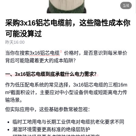
1/4
采购3x16铝芯电缆前，这些隐性成本你
可能没算过
昨天16:00
当你在搜索
3x16铝芯电缆
价格时，是否意识到每米单价
背后可能隐藏着更大的成本陷阱？
一、3x16铝芯电缆到底承载什么电力需求？
作为低压配电系统的常见选择，3x16铝芯电缆的三相16m
m²截面积设计，主要应对中小型设备供电或短距离电力传
输场景。
但实际应用中，这些基础参数常被忽视：
临时工地用电与长期工业供电对电缆抗老化要求不同
潮湿环境需要更高标准的绝缘层防护