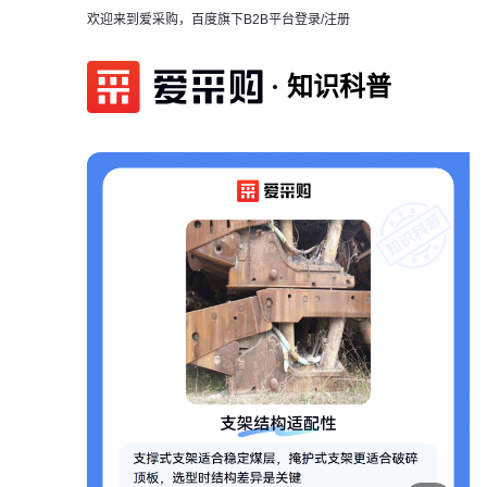
欢迎来到爱采购，百度旗下B2B平台
登录/注册
知识科普