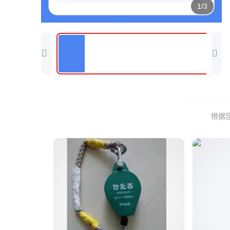
1/3
根据