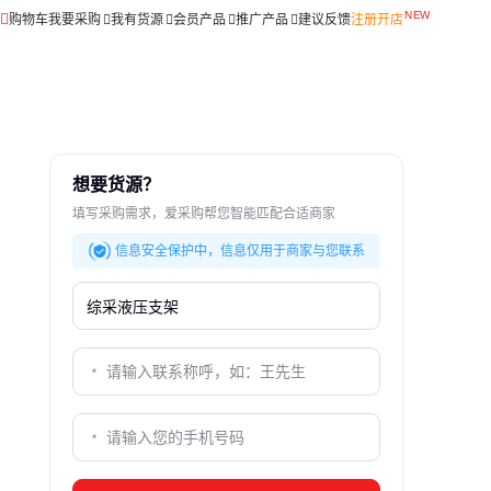
购物车
我要采购
我有货源
会员产品
推广产品
建议反馈
注册开店
想要货源？
填写采购需求，爱采购帮您智能匹配合适商家
信息安全保护中，信息仅用于商家与您联系