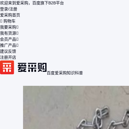
欢迎来到爱采购，百度旗下B2B平台
登录/注册
爱采购首页
购物车
我要采购
我有货源
会员产品
推广产品
建议反馈
注册开店
百度爱采购
知识科普