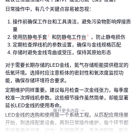
日常操作中，有几个关键点容易被忽视：
操作前确保工作台和工具清洁，避免污染物影响焊接质
量
使用
防静电手套
和
防静电工作台
，防止静电损伤
定期检查焊线机的参数设置，确保与金线规格匹配
存储时避免金线弯曲或受压，保持其原始形态
对于需要长期存储的LED金线，氮气存储柜能提供稳定的
低氧环境。选择时应注意柜体的密封性和氧浓度监控功
能，确保存储环境符合要求。
定期维护同样重要。建议每月检查一次金线张力，每季度
校准一次焊线机参数。这些细节操作虽然简单，却能显著
延长LED金线的使用寿命。
展开更多内容

LED金线的选购和使用是一个系统工程。从匹配应用场景
开始，到选择配套设备，再到日常操作维护，每个环节都
影响着最终效果。记住：先明确需求，再考虑配套，最后