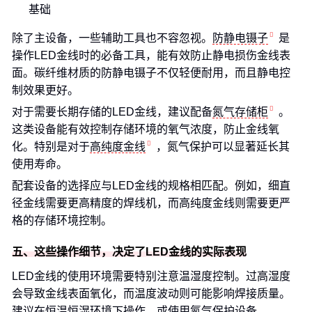
基础
除了主设备，一些辅助工具也不容忽视。
防静电镊子
是
操作LED金线时的必备工具，能有效防止静电损伤金线表
面。碳纤维材质的防静电镊子不仅轻便耐用，而且静电控
制效果更好。
对于需要长期存储的LED金线，建议配备
氮气存储柜
。
这类设备能有效控制存储环境的氧气浓度，防止金线氧
化。特别是对于
高纯度金线
，氮气保护可以显著延长其
使用寿命。
配套设备的选择应与LED金线的规格相匹配。例如，细直
径金线需要更高精度的焊线机，而高纯度金线则需要更严
格的存储环境控制。
五、这些操作细节，决定了LED金线的实际表现
LED金线的使用环境需要特别注意温湿度控制。过高湿度
会导致金线表面氧化，而温度波动则可能影响焊接质量。
建议在恒温恒湿环境下操作，或使用氮气保护设备。