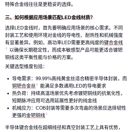
特殊合金线往往是更稳妥的选择。
三、如何根据应用场景匹配LED金线材质？
选择LED金线时，首先要明确应用场景的核心需求。不同
封装工艺和使用环境对金线的导电性、耐热性和机械强度
有显著差异。例如，高功率LED需要更高纯度的
键合金线
以确保长期稳定性，而成本敏感型产品可能更适合镀钯
铜线这类平衡性能与价格的方案。
关键选型维度包括：
导电需求：99.99%高纯黄金丝适合精密半导体封装，而
铜钯合金丝
能满足多数通用LED的导电要求
热负荷：持续高温场景优先考虑镀钯铜线的抗氧化性，
短期脉冲应用可选用延展性更好的纯金线
机械应力：COB封装等需要多次弯曲的场景应选择韧性
更强的
金钯铜线
半导体键合金线在超细线径和真空封装工艺上具有优势，