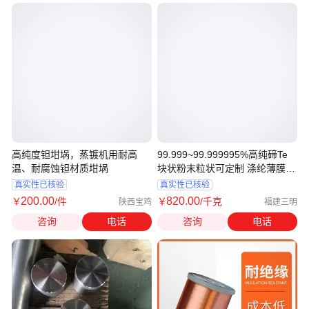
高纯度钽坩埚，蒸镀机用耐高
99.999~99.999995%高纯碲Te
温、耐腐蚀钽材质坩埚
块状粉末粒状可定制 涤纶薄膜真
空包装
真实性已核验
真实性已核验
200
.00
820
.00
￥
/件
￥
/千克
陕西宝鸡
福建三明
咨询
电话
咨询
电话