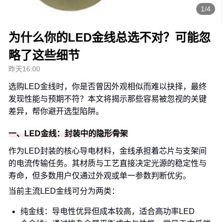
1/4
为什么你的LED金线总选不对？可能忽
略了这些细节
昨天16:00
选购LED金线时，你是否曾因外观相似而难以抉择，最终
发现性能与预期不符？本文将揭示那些容易被忽视的关键
差异，帮你避开选型陷阱。
一、LED金线：封装中的隐形骨架
作为LED封装的核心导电材料，金线承担着芯片与支架间
的电流传输任务。其材质与工艺直接决定光源的稳定性与
寿命，但多数用户仅通过外观或单一参数判断优劣。
当前主流LED金线可分为两类：
纯金线：导电性优异但成本较高，适合高功率LED