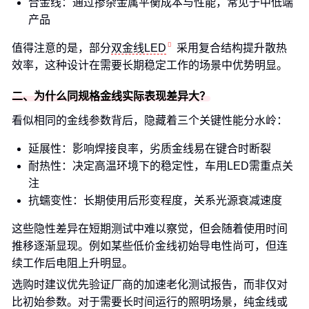
合金线：通过掺杂金属平衡成本与性能，常见于中低端
产品
值得注意的是，部分
双金线LED
采用复合结构提升散热
效率，这种设计在需要长期稳定工作的场景中优势明显。
二、为什么同规格金线实际表现差异大？
看似相同的金线参数背后，隐藏着三个关键性能分水岭：
延展性：影响焊接良率，劣质金线易在键合时断裂
耐热性：决定高温环境下的稳定性，车用LED需重点关
注
抗蠕变性：长期使用后形变程度，关系光源衰减速度
这些隐性差异在短期测试中难以察觉，但会随着使用时间
推移逐渐显现。例如某些低价金线初始导电性尚可，但连
续工作后电阻上升明显。
选购时建议优先验证厂商的加速老化测试报告，而非仅对
比初始参数。对于需要长时间运行的照明场景，纯金线或