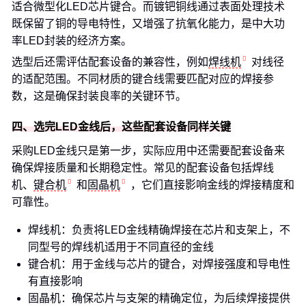
适合微型化LED芯片键合。而镀钯铜线通过表面处理技术
既保留了铜的导电特性，又增强了抗氧化能力，是中大功
率LED封装的经济方案。
选型后还需评估配套设备的兼容性，例如
焊线机
对线径
的适配范围。不同材质的键合线需要匹配对应的焊接参
数，这是确保封装良率的关键环节。
四、选完LED金线后，这些配套设备同样关键
采购LED金线只是第一步，实际应用中还需要配套设备来
确保焊接质量和长期稳定性。常见的配套设备包括焊线
机、
键合机
和
固晶机
，它们直接影响金线的焊接精度和
可靠性。
焊线机：负责将LED金线精确焊接在芯片和支架上，不
同型号的焊线机适用于不同直径的金线
键合机：用于金线与芯片的键合，对焊接强度和导电性
有直接影响
固晶机：确保芯片与支架的精确定位，为后续焊接提供