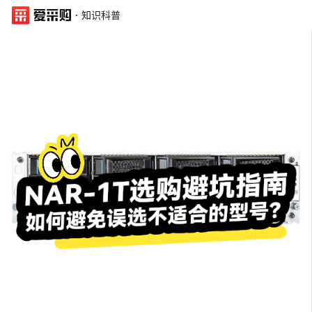
·
知识科普