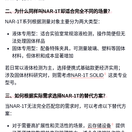
二、为什么同样叫NAR-1T却适合完全不同的场景？
NAR-1T系列根据测量对象主要分为两大类型：
液体专用型：适合实验室常规溶液检测，操作简便但无
法处理固体样品
固体专用型：配备特殊夹具，可测量玻璃、塑料等固体
材料，但体积和成本显著增加
若日常以液体检测为主，选择便携式基础款更经济实用；
涉及固体材料研究时，则需考虑
NAR-1T SOLID
这类专业
型号。
三、如何根据实际需求选择NAR-1T的替代方案？
当NAR-1T无法完全匹配您的需求时，可以考虑以下替代方
案：
对于需要高扩展性和灵活性的场景，
云存储设备
提供