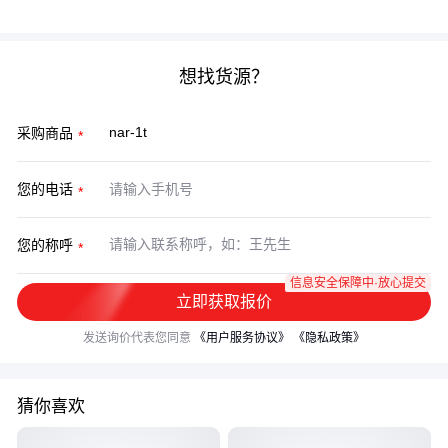
度配置造成浪费，也别因节省初期成本埋下隐患。
想找货源？
采购商品
您的电话
您的称呼
信息安全保障中·放心提交
立即获取报价
发送询价代表您同意
《用户服务协议》
《隐私政策》
猜你喜欢