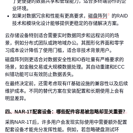
了更便捷的数据共享和管理能力，适合多终端协作的企
业环境。
如果对数据冗余和性能有更高要求，
磁盘阵列
的RAID
技术和模块化设计能够提供更稳定的存储解决方案。
云存储设备特别适合需要实时数据同步和远程访问的场
景，例如分布式团队或跨地域办公。其图形化界面和零学
习成本设计降低了使用门槛，适合非技术背景用户。
磁盘阵列则更适合对数据安全性和IO吞吐量有严格要求的
场景，如金融交易或大规模数据处理。其自动重建和ECC
纠错功能可以有效防止数据丢失。
在最终决定前，还需考虑现有IT基础设施的兼容性以及后续
维护成本。不同的替代方案在安装配置和长期使用上会有
明显差异。
四、NAR-1T配套设备：哪些配件容易被忽略却至关重要？
采购NAR-1T后，许多用户会发现实际使用中需要额外配置
配套设备才能充分发挥性能。例如，若忽略硬盘测试环