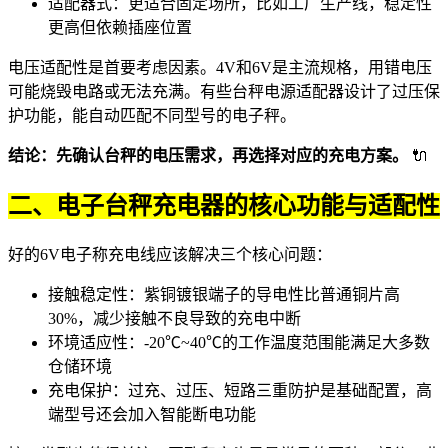
适配器式：更适合固定场所，比如工厂生产线，稳定性
更高但依赖插座位置
电压适配性是首要考虑因素。4V和6V是主流规格，用错电压
可能烧毁电路或无法充满。有些
台秤电源适配器
设计了过压保
护功能，能自动匹配不同型号的电子秤。
结论：先确认台秤的电压需求，再选择对应的充电方案。
🔌
二、电子台秤充电器的核心功能与适配性
好的
6V电子称充电线
应该解决三个核心问题：
接触稳定性：紫铜镀银端子的导电性比普通铜片高
30%，减少接触不良导致的充电中断
环境适应性：-20℃~40℃的工作温度范围能满足大多数
仓储环境
充电保护：过充、过压、短路三重防护是基础配置，高
端型号还会加入智能断电功能