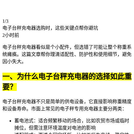
1/3
电子台秤充电器选购时，这些关键点帮你避坑
2小时前
电子台秤充电器看似是个小配件，但选错了可能让整个称重系
统瘫痪。这篇文章帮你理清适配性、防护性和使用细节，避免
因小失大。
一、为什么电子台秤充电器的选择如此重
要？
电子台秤充电器不只是简单的供电设备，它直接影响称重精度
和设备寿命。市面上常见的
电子秤专用充电器
主要分两类：
蓄电池式：适合频繁移动的场合，比如农贸市场或临时
摊位，但需注意环境温度对电池的影响