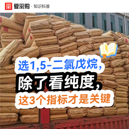
·
知识科普