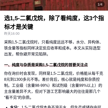
1/4
选1,5-二氯戊烷，除了看纯度，这3个指
标才是关键
昨天16:00
采购1,5-二氯戊烷时，只看纯度远远不够，水分、异构体、
铁含量等指标同样决定反应收率和成本。本文从实际选型
出发，帮你避开常见陷阱。
一、纯度与杂质是采购1,5-二氯戊烷的首要关注点
你在询价时会发现，同样是1,5-二氯戊烷，价格能从每千克
8元到1300多元不等。差价背后，核心就是纯度和杂质控
制。工业级（含量98-99%）和试剂级（含量99%以上）的
主含量差异不大，但对下游工艺影响最大的往往是那几个
“看不见”的杂质。
水分
：1,5-二氯戊烷本身不溶于水，但生产或储存中可