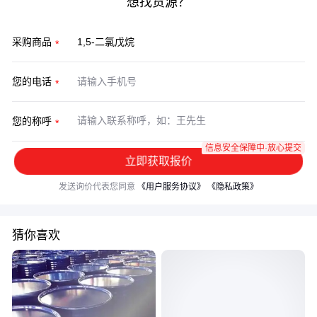
想找货源？
采购商品
您的电话
您的称呼
信息安全保障中·放心提交
立即获取报价
发送询价代表您同意
《用户服务协议》
《隐私政策》
猜你喜欢