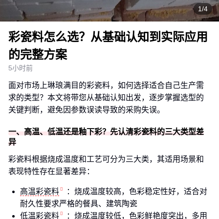
1/4
彩瓷料怎么选？从基础认知到实际应用
的完整方案
5小时前
面对市场上琳琅满目的彩瓷料，如何选择适合自己生产需
求的类型？本文将带您从基础认知出发，逐步掌握选型的
关键判断，避免因参数误读导致的采购失误。
一、高温、低温还是釉下彩？先认清彩瓷料的三大类型差
异
彩瓷料根据烧成温度和工艺可分为三大类，其适用场景和
表现特性存在显著差异：
高温彩瓷料
：烧成温度较高，色彩稳定性好，适合对
耐久性要求严格的餐具、建筑陶瓷
低温彩瓷料
：烧成温度较低，色彩鲜艳度突出，多用