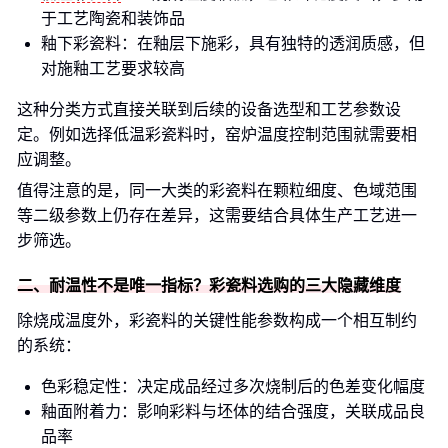
于工艺陶瓷和装饰品
釉下彩瓷料：在釉层下施彩，具有独特的透润质感，但
对施釉工艺要求较高
这种分类方式直接关联到后续的设备选型和工艺参数设
定。例如选择低温彩瓷料时，窑炉温度控制范围就需要相
应调整。
值得注意的是，同一大类的彩瓷料在颗粒细度、色域范围
等二级参数上仍存在差异，这需要结合具体生产工艺进一
步筛选。
二、耐温性不是唯一指标？彩瓷料选购的三大隐藏维度
除烧成温度外，彩瓷料的关键性能参数构成一个相互制约
的系统：
色彩稳定性：决定成品经过多次烧制后的色差变化幅度
釉面附着力：影响彩料与坯体的结合强度，关联成品良
品率