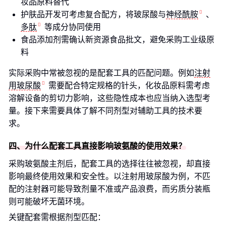
妆品原料替代
护肤品开发可考虑复合配方，将玻尿酸与
神经酰胺
、
多肽
等成分协同使用
食品添加剂需确认新资源食品批文，避免采购工业级原
料
实际采购中常被忽视的是配套工具的匹配问题。例如
注射
用玻尿酸
需要配合特定规格的针头，化妆品原料需考虑
溶解设备的剪切力影响，这些隐性成本也应当纳入选型考
量。接下来需要具体了解不同剂型对辅助工具的技术要
求。
四、为什么配套工具直接影响玻氨酸的使用效果？
采购玻氨酸主剂后，配套工具的选择往往被忽视，却直接
影响最终使用效果和安全性。以注射用玻尿酸为例，不匹
配的注射器可能导致剂量不准或产品浪费，而劣质分装瓶
则可能破坏无菌环境。
关键配套需根据剂型匹配：