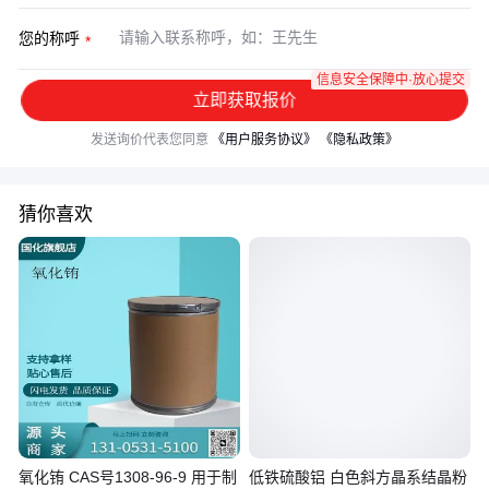
您的称呼
信息安全保障中·放心提交
立即获取报价
发送询价代表您同意
《用户服务协议》
《隐私政策》
猜你喜欢
氧化铕 CAS号1308-96-9 用于制
低铁硫酸铝 白色斜方晶系结晶粉