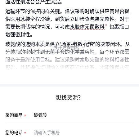
面活性剂混合会产生沉淀。
运输环节的温控同样关键。建议采购时确认供应商是否提
供医用冰袋全程冷链，到货后立即检查包装完整性。对于
需要长期储存的情况，可考虑
水胶体无菌敷料
包裹瓶口
增强密封性。
玻氨酸的选购本质是建立‘场景-参数-配套’的决策闭环。从
展开更多内容

分装瓶的密封性到无菌手套的化学兼容性，每个环节都需
服务于最终使用目标。建议采购时索取完整的物料相容性
报告，并将操作培训纳入供应商评估体系，才能确保从实
验室参数到实际效果的无损转化。
想找货源？
采购商品
您的电话