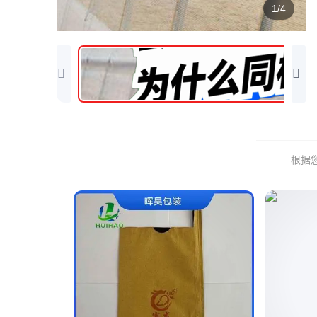
1/4
根据