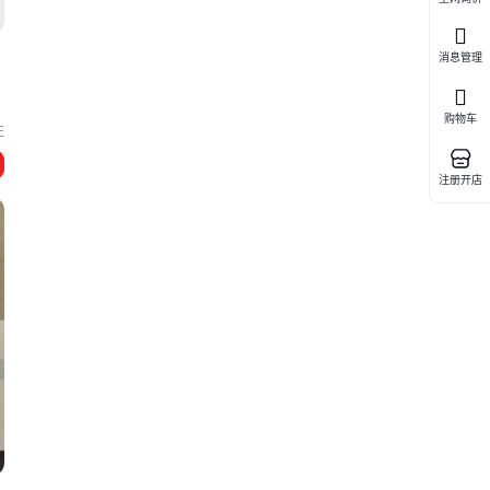
消息管理
购物车
庄
注册开店