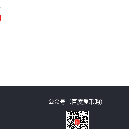
平
公众号（百度爱采购）