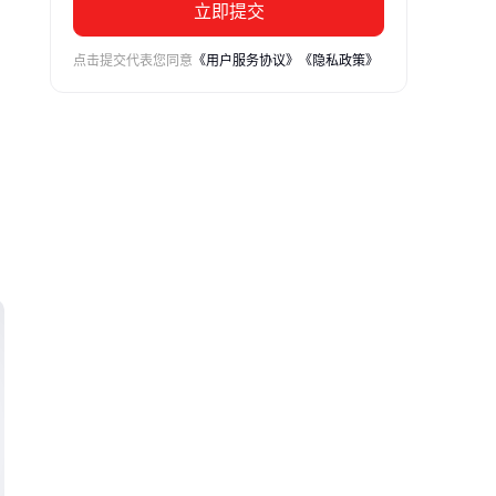
立即提交
点击提交代表您同意
《用户服务协议》
《隐私政策》