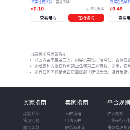
真实性已核验
盛信品牌
真实性已核
0
.10
0
.48
河北衡水
￥
￥
查看电话
在线咨询
查看
百度爱采购温馨提示：
以上内容来自第三方，内容真实性、准确性、合法性
未经权利方授权许可禁止任何第三方转载、引用，权
如有任何问题请点击页面底部『建议反馈』进行反馈
买家指南
卖家指南
平台规
功能介绍
入驻流程
准入规则
常见问题
申请入驻
工业品行业
服务条款
服务商查询
违规管理规