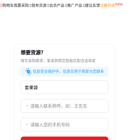
购物车
我要采购
我有货源
会员产品
推广产品
建议反馈
注册开店
想要货源？
填写采购需求，爱采购帮您智能匹配合适商家
信息安全保护中，信息仅用于商家与您联系