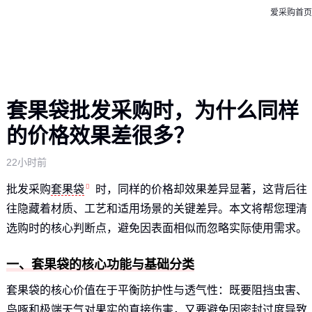
爱采购首页
套果袋批发采购时，为什么同样
的价格效果差很多？
22小时前
批发采购
套果袋
时，同样的价格却效果差异显著，这背后往
往隐藏着材质、工艺和适用场景的关键差异。本文将帮您理清
选购时的核心判断点，避免因表面相似而忽略实际使用需求。
一、套果袋的核心功能与基础分类
套果袋的核心价值在于平衡防护性与透气性：既要阻挡虫害、
鸟啄和极端天气对果实的直接伤害，又要避免因密封过度导致