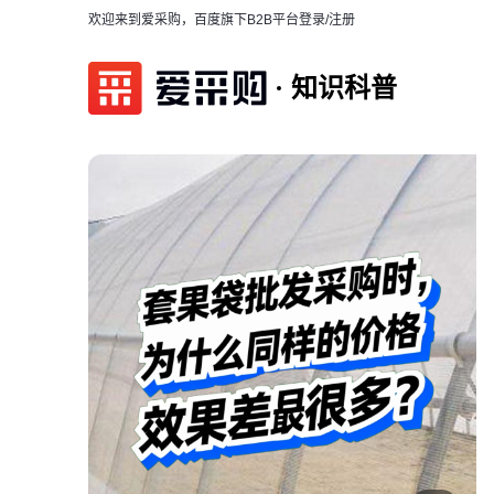
欢迎来到爱采购，百度旗下B2B平台
登录/注册
知识科普