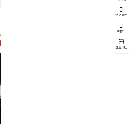
消息管理
购物车
山
注册开店