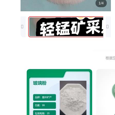
1/4
根据