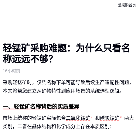
爱采购首页
轻锰矿采购难题：为什么只看名
称远远不够？
16小时前
采购轻锰矿时，仅凭名称下单可能导致后续生产适配性问题，
本文将帮您建立从矿物特性到应用场景的系统选型逻辑。
一、轻锰矿名称背后的实质差异
市场上统称的轻锰矿实际包含
二氧化锰矿
和
碳酸锰矿
两大
类别，二者在晶体结构和化学成分上存在本质区别：