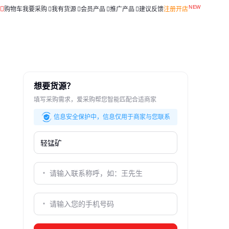
购物车
我要采购
我有货源
会员产品
推广产品
建议反馈
注册开店
想要货源？
填写采购需求，爱采购帮您智能匹配合适商家
信息安全保护中，信息仅用于商家与您联系