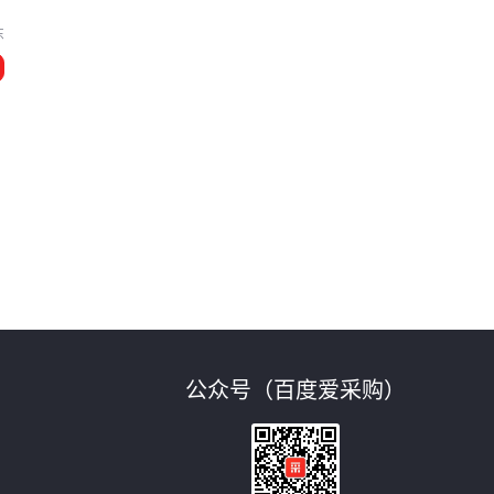
东
公众号（百度爱采购）