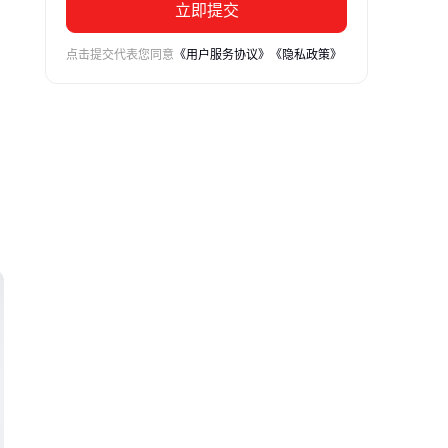
立即提交
点击提交代表您同意
《用户服务协议》
《隐私政策》