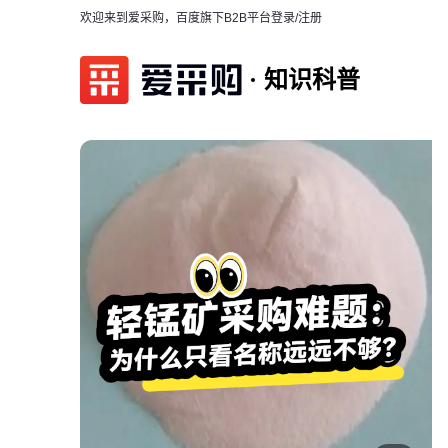
欢迎来到爱采购，百度旗下B2B平台
登录/注册
知识科普