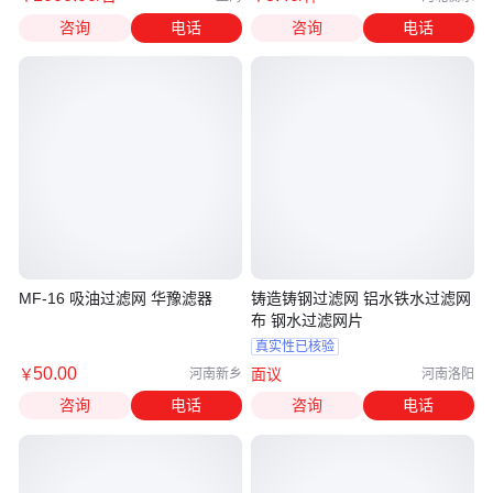
咨询
电话
咨询
电话
MF-16 吸油过滤网 华豫滤器
铸造铸钢过滤网 铝水铁水过滤网
布 钢水过滤网片
真实性已核验
50
.00
￥
面议
河南新乡
河南洛阳
咨询
电话
咨询
电话