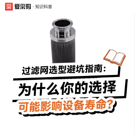
·
知识科普