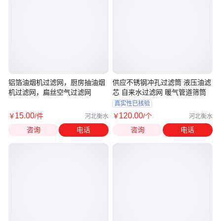
铝箔油烟机过滤网，厨房抽油烟
供应不锈钢冲孔过滤筒 液压油滤
机过滤网，扁丝空气过滤网
芯 自来水过滤网 暖气管道筛筒
真实性已核验
15
.00
120
.00
￥
/件
￥
/个
河北衡水
河北衡水
咨询
电话
咨询
电话