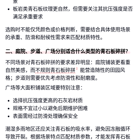
景
板岩类青石板纹理更自然，但需要关注其抗压强度是否
满足承重要求
选购时不能仅凭颜色或价格判断，需要结合具体使用场景
的承重、防滑和耐候性需求来匹配材质特性。
二、庭院、步道、广场分别适合什么类型的青石板碎拼？
不同场景对青石板碎拼的要求差异明显：庭院铺装更看重
自然美感，而
不规则青石板碎拼
能营造随性的田园风
格；步道则需要优先考虑防滑性和耐磨度。
广场等大面积铺装区域要特别注意：
选择抗压强度更高的石灰岩材质
规格不宜过小以避免后期维护困难
表面需经过防滑处理确保安全
潮湿多雨地区还应关注青石板的吸水率，避免因冻融循环
导致开裂。根据场景特点匹配材质参数，才能发挥青石板