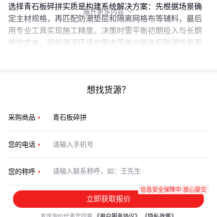
选择青石板碎拼实质是构建系统解决方案：先根据场景确
展开更多内容

定主材规格，再匹配防潮垫层和隔离网格布等辅料，最后
用专业工具实现施工精度。决策时需平衡初期投入与长期
维护成本，例如潮湿环境宁愿选用单价稍高但防潮性能更
优的聚乙烯垫层。
想找货源？
采购商品
您的电话
您的称呼
信息安全保障中·放心提交
立即获取报价
发送询价代表您同意
《用户服务协议》
《隐私政策》