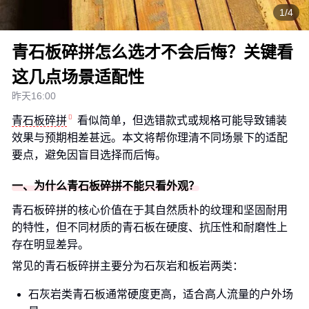
1/4
青石板碎拼怎么选才不会后悔？关键看
这几点场景适配性
昨天16:00
青石板碎拼
看似简单，但选错款式或规格可能导致铺装
效果与预期相差甚远。本文将帮你理清不同场景下的适配
要点，避免因盲目选择而后悔。
一、为什么青石板碎拼不能只看外观？
青石板碎拼的核心价值在于其自然质朴的纹理和坚固耐用
的特性，但不同材质的青石板在硬度、抗压性和耐磨性上
存在明显差异。
常见的青石板碎拼主要分为石灰岩和板岩两类：
石灰岩类青石板通常硬度更高，适合高人流量的户外场