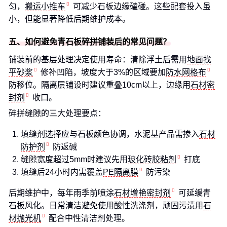
匀，
搬运小推车
可减少石板边缘磕碰。这些配套投入虽
小，但能显著降低后期维护成本。
五、如何避免青石板碎拼铺装后的常见问题？
铺装前的基层处理决定使用寿命：清除浮土后需用
地面找
平砂浆
修补凹陷，坡度大于3%的区域要加
防水网格布
防移位。隔离层铺设时建议重叠10cm以上，边缘用
石材密
封剂
收口。
碎拼缝隙的三大处理要点：
填缝剂选择应与石板颜色协调，水泥基产品需掺入
石材
防护剂
防返碱
缝隙宽度超过5mm时建议先用
玻化砖胶粘剂
打底
填缝后24小时内需覆盖
PE隔离膜
防污染
后期维护中，每年雨季前喷涂
石材增艳密封剂
可延缓青
石板风化。日常清洁避免使用酸性洗涤剂，顽固污渍用
石
材抛光机
配合中性清洁剂处理。