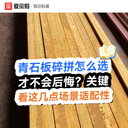
·
知识科普