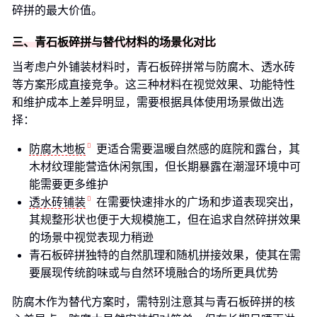
碎拼的最大价值。
三、青石板碎拼与替代材料的场景化对比
当考虑户外铺装材料时，青石板碎拼常与防腐木、透水砖
等方案形成直接竞争。这三种材料在视觉效果、功能特性
和维护成本上差异明显，需要根据具体使用场景做出选
择：
防腐木地板
更适合需要温暖自然感的庭院和露台，其
木材纹理能营造休闲氛围，但长期暴露在潮湿环境中可
能需要更多维护
透水砖铺装
在需要快速排水的广场和步道表现突出，
其规整形状也便于大规模施工，但在追求自然碎拼效果
的场景中视觉表现力稍逊
青石板碎拼独特的自然肌理和随机拼接效果，使其在需
要展现传统韵味或与自然环境融合的场所更具优势
防腐木作为替代方案时，需特别注意其与青石板碎拼的核