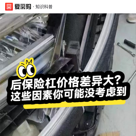
·
知识科普