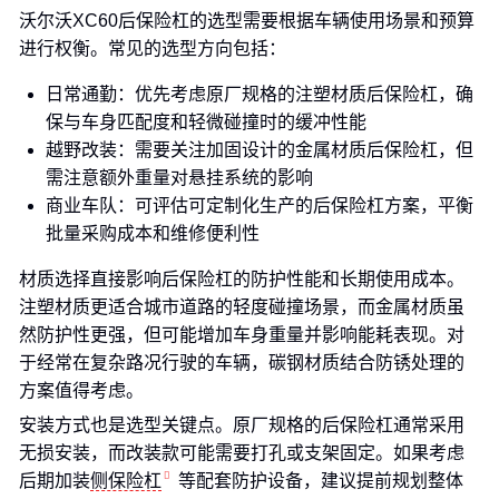
沃尔沃XC60后保险杠的选型需要根据车辆使用场景和预算
进行权衡。常见的选型方向包括：
日常通勤：优先考虑原厂规格的注塑材质后保险杠，确
保与车身匹配度和轻微碰撞时的缓冲性能
越野改装：需要关注加固设计的金属材质后保险杠，但
需注意额外重量对悬挂系统的影响
商业车队：可评估可定制化生产的后保险杠方案，平衡
批量采购成本和维修便利性
材质选择直接影响后保险杠的防护性能和长期使用成本。
注塑材质更适合城市道路的轻度碰撞场景，而金属材质虽
然防护性更强，但可能增加车身重量并影响能耗表现。对
于经常在复杂路况行驶的车辆，碳钢材质结合防锈处理的
方案值得考虑。
安装方式也是选型关键点。原厂规格的后保险杠通常采用
无损安装，而改装款可能需要打孔或支架固定。如果考虑
后期加装
侧保险杠
等配套防护设备，建议提前规划整体