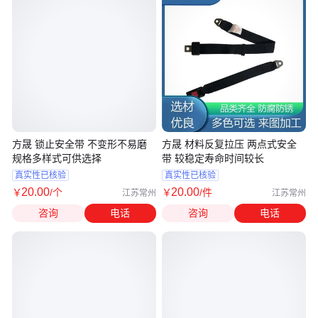
方晟 锁止安全带 不变形不易磨
方晟 材料反复拉压 两点式安全
规格多样式可供选择
带 较稳定寿命时间较长
真实性已核验
真实性已核验
20
.00
20
.00
￥
/个
￥
/件
江苏常州
江苏常州
咨询
电话
咨询
电话