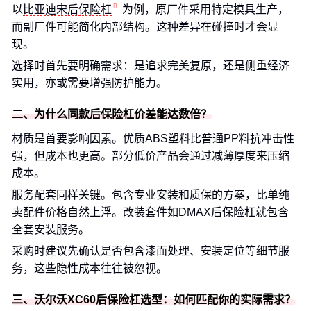
以
比亚迪宋后保险杠
为例，原厂件采用特定模具生产，
而副厂件可能简化内部结构。这种差异在碰撞时才会显
现。
选择时首先要明确需求：是追求完美复原，还是侧重经济
实用，亦或需要增强防护能力。
二、为什么同款后保险杠价差能达数倍？
材质是首要影响因素。优质ABS塑料比普通PP料抗冲击性
强，但成本也更高。部分低价产品会通过减薄厚度来压缩
成本。
服务配套同样关键。包含专业安装和质保的方案，比单纯
卖配件价格自然上浮。改装套件如DMAX后保险杠就包含
全套安装服务。
采购时建议先确认是否包含漆面处理、安装定位等细节服
务，这些隐性成本往往被忽视。
三、沃尔沃XC60后保险杠选型：如何匹配你的实际需求？