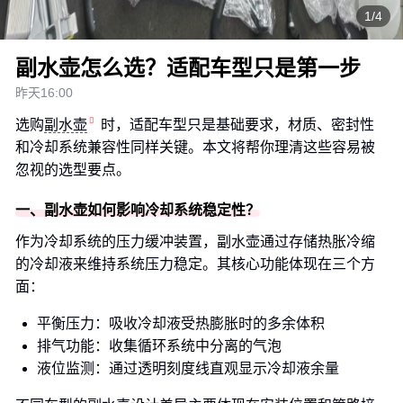
1/4
副水壶怎么选？适配车型只是第一步
昨天16:00
选购
副水壶
时，适配车型只是基础要求，材质、密封性
和冷却系统兼容性同样关键。本文将帮你理清这些容易被
忽视的选型要点。
一、副水壶如何影响冷却系统稳定性？
作为冷却系统的压力缓冲装置，副水壶通过存储热胀冷缩
的冷却液来维持系统压力稳定。其核心功能体现在三个方
面：
平衡压力：吸收冷却液受热膨胀时的多余体积
排气功能：收集循环系统中分离的气泡
液位监测：通过透明刻度线直观显示冷却液余量