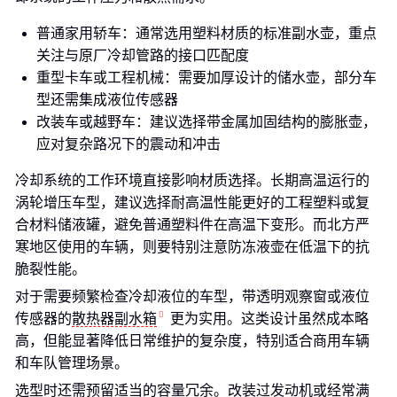
普通家用轿车：通常选用塑料材质的标准副水壶，重点
关注与原厂冷却管路的接口匹配度
重型卡车或工程机械：需要加厚设计的储水壶，部分车
型还需集成液位传感器
改装车或越野车：建议选择带金属加固结构的膨胀壶，
应对复杂路况下的震动和冲击
冷却系统的工作环境直接影响材质选择。长期高温运行的
涡轮增压车型，建议选择耐高温性能更好的工程塑料或复
合材料储液罐，避免普通塑料件在高温下变形。而北方严
寒地区使用的车辆，则要特别注意防冻液壶在低温下的抗
脆裂性能。
对于需要频繁检查冷却液位的车型，带透明观察窗或液位
传感器的
散热器副水箱
更为实用。这类设计虽然成本略
高，但能显著降低日常维护的复杂度，特别适合商用车辆
和车队管理场景。
选型时还需预留适当的容量冗余。改装过发动机或经常满