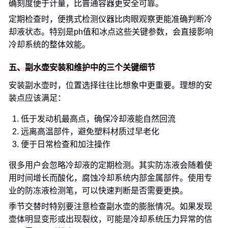
确刻度便于计量，比普通容器更安全可靠。
定期检查时，便携式检测仪器比肉眼观察更能准确判断冷
却液状态。特别是ph值和冰点这些关键参数，会直接影响
冷却系统的整体效能。
五、副水壶安装和维护中的三个关键细节
安装副水壶时，位置选择往往比想象中更重要。理想的安
装点应该满足：
低于发动机最高点，确保冷却液能自然回流
远离高温部件，避免塑料材质过早老化
便于日常检查和加注操作
很多用户会忽略冷却液的定期检测。其实防冻液会随着使
用时间增长而酸化，腐蚀冷却系统内部金属部件。使用专
业的防冻液检测笔，可以快速判断是否需要更换。
季节交替时特别要注意检查副水壶的膨胀情况。如果发现
壶体明显变形或出现裂纹，可能是冷却系统压力异常的信