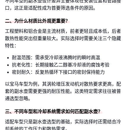
不同车型的副水壶设计差异主要体现在安装位置和管路接
口，这正是适配性成为首要筛选条件的原因。
二、为什么材质比外观更重要？
工程塑料和铝合金是主流材质，前者更轻且成本低，后者
散热性能突出但重量较大。实际选择时需要关注三个隐藏
特性：
耐温范围：需承受冷却液沸腾时的瞬时高温
抗老化性：长期接触乙二醇基冷却液的腐蚀考验
密封耐久：反复热循环下接口的密封保持能力
以宝马车型为例，其涡轮增压发动机对散热要求更高，配
套的副水壶需要更强的耐压性能。这类特定需求往往被普
通选型忽略。
三、不同车型和冷却系统需求如何匹配副水壶？
适配车型只是副水壶选型的基础，实际选择时还需结合冷
却系统的工作压力和散热需求。