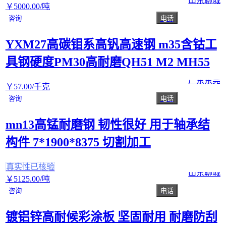
山东聊城
￥
5000
.00
/吨
咨询
电话
YXM27高碳钼系高钒高速钢 m35含钴工
具钢硬度PM30高耐磨QH51 M2 MH55
广东东莞
￥
57
.00
/千克
咨询
电话
mn13高锰耐磨钢 韧性很好 用于轴承结
构件 7*1900*8375 切割加工
真实性已核验
山东聊城
￥
5125
.00
/吨
咨询
电话
镀铝锌高耐候彩涂板 坚固耐用 耐磨防刮