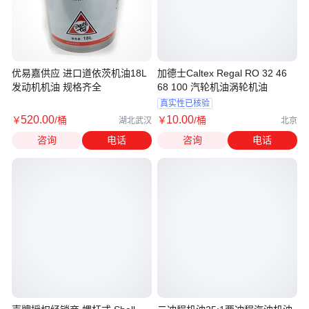
优易嘉供应 进口道依茨机油18L
加德士Caltex Regal RO 32 46
发动机机油 规格齐全
68 100 汽轮机油涡轮机油
真实性已核验
520
.00
10
.00
￥
/桶
￥
/桶
湖北武汉
北京
咨询
电话
咨询
电话