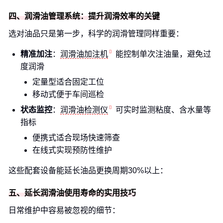
四、润滑油管理系统：提升润滑效率的关键
选对油品只是第一步，科学的润滑管理同样重要：
精准加注
：
润滑油加注机
能控制单次注油量，避免过
度润滑
定量型适合固定工位
移动式便于车间巡检
状态监控
：
润滑油检测仪
可实时监测粘度、含水量等
指标
便携式适合现场快速筛查
在线式实现预防性维护
这些配套设备能延长油品更换周期30%以上：
五、延长润滑油使用寿命的实用技巧
日常维护中容易被忽视的细节：