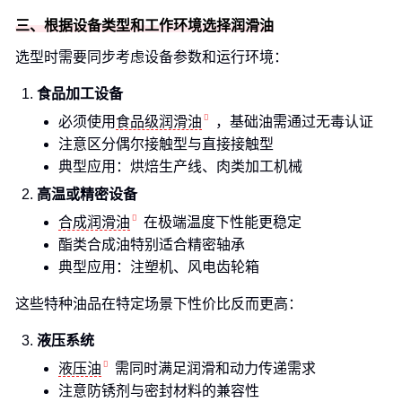
三、根据设备类型和工作环境选择润滑油
选型时需要同步考虑设备参数和运行环境：
食品加工设备
必须使用
食品级润滑油
，基础油需通过无毒认证
注意区分偶尔接触型与直接接触型
典型应用：烘焙生产线、肉类加工机械
高温或精密设备
合成润滑油
在极端温度下性能更稳定
酯类合成油特别适合精密轴承
典型应用：注塑机、风电齿轮箱
这些特种油品在特定场景下性价比反而更高：
液压系统
液压油
需同时满足润滑和动力传递需求
注意防锈剂与密封材料的兼容性