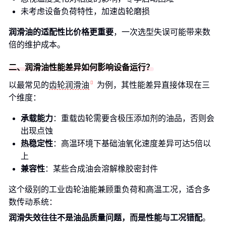
未考虑设备负荷特性，加速齿轮磨损
润滑油的适配性比价格更重要
，一次选型失误可能带来数
倍的维护成本。
二、润滑油性能差异如何影响设备运行？
以最常见的
齿轮润滑油
为例，其性能差异直接体现在三
个维度：
承载能力
：重载齿轮需要含极压添加剂的油品，否则会
出现点蚀
热稳定性
：高温环境下基础油氧化速度差异可达5倍以
上
兼容性
：某些合成油会溶解橡胶密封件
这个级别的工业齿轮油能兼顾重负荷和高温工况，适合多
数传动系统：
润滑失效往往不是油品质量问题，而是性能与工况错配
。