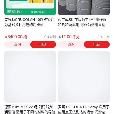
克鲁勃CRUCOLAN 10以矿物油
丙二醇SK 在医药工业中用作调
为基础多种用途的润滑油
和剂和防腐剂 可作为烟用香精
3400
.00
11
.00
￥
/桶
￥
/千克
广东深圳
广东广州
咨询
电话
咨询
电话
德国Milke VTX 220系列润滑剂
罗哥 ROCOL RTD Spray 适用于
润滑油 适用于不同的材料的导轨
应用点无法到达的场合 润滑剂