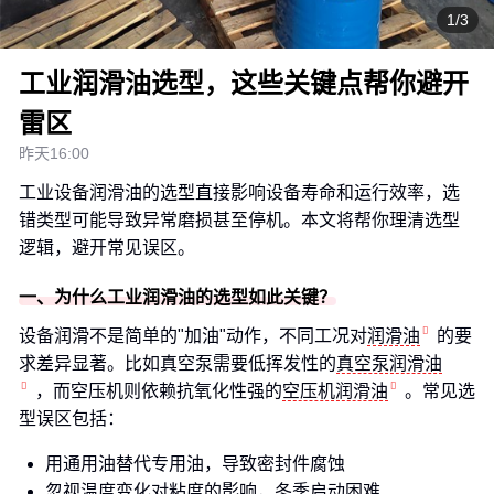
1/3
工业润滑油选型，这些关键点帮你避开
雷区
昨天16:00
工业设备润滑油的选型直接影响设备寿命和运行效率，选
错类型可能导致异常磨损甚至停机。本文将帮你理清选型
逻辑，避开常见误区。
一、为什么工业润滑油的选型如此关键？
设备润滑不是简单的"加油"动作，不同工况对
润滑油
的要
求差异显著。比如真空泵需要低挥发性的
真空泵润滑油
，而空压机则依赖抗氧化性强的
空压机润滑油
。常见选
型误区包括：
用通用油替代专用油，导致密封件腐蚀
忽视温度变化对粘度的影响，冬季启动困难