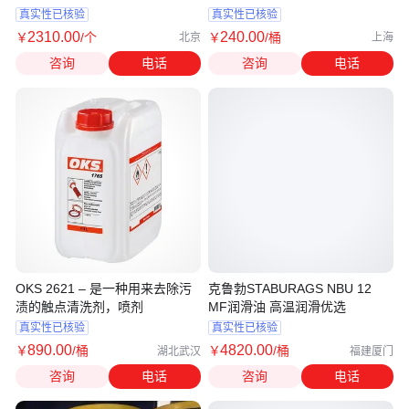
真实性已核验
真实性已核验
2310
.00
240
.00
￥
/个
￥
/桶
北京
上海
咨询
电话
咨询
电话
OKS 2621 – 是一种用来去除污
克鲁勃STABURAGS NBU 12
渍的触点清洗剂，喷剂
MF润滑油 高温润滑优选
真实性已核验
真实性已核验
890
.00
4820
.00
￥
/桶
￥
/桶
湖北武汉
福建厦门
咨询
电话
咨询
电话