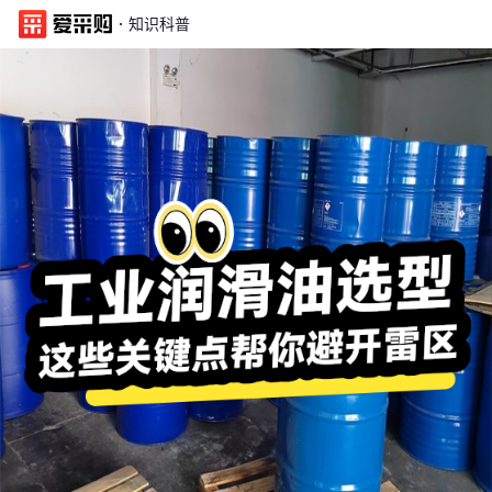
·
知识科普