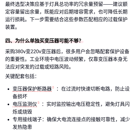
最终选型决策应基于灯具总功率的冗余量预留——建议额
定容量留出余量，既能应对后期增容需求，也可降低长期
运行损耗。下一步需要结合这些参数匹配相应的过载保护
装置。
四、为什么单独买变压器可能不够？
采购380v变220v变压器后，很多用户会忽略配套保护设备
的重要性。工业环境中电压波动频繁，仅靠变压器本身无
法应对突发的过载或短路风险。
关键配套包括：
变压器保护断路器
：在过流时快速切断电路，防止设
备损坏
电压监测仪
：实时监控输出电压稳定性，避免灯具闪
烁或烧毁
专用接线端子：确保大电流连接点的接触可靠性，减少
发热隐患