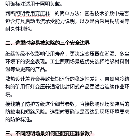
明确标注适用于照明负载。
判断
照明专用变压器
的简单方法：查看技术参数中是否
包含灯具启动电流承受能力说明，以及是否采用铜线圈等
耐久性材料。
二、选型时容易被忽略的三个安全边界
绝缘等级不仅影响使用寿命，更决定变压器在潮湿、多尘
环境下的安全表现。工业照明场景应优先选择绝缘材料耐
温等级更高的产品。
散热设计差异会导致长期运行的稳定性差别。自然风冷结
构的矿用行灯变压器通常比封闭式产品更适合连续作业环
境。
接线端子防护等级这个细节参数，直接影响现场安装后的
防触电和短路风险。选型时要确认是否达到现场环境要求
的防护标准。
三、不同照明场景如何匹配变压器参数？