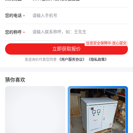
您的电话
您的称呼
信息安全保障中·放心提交
立即获取报价
发送询价代表您同意
《用户服务协议》
《隐私政策》
猜你喜欢