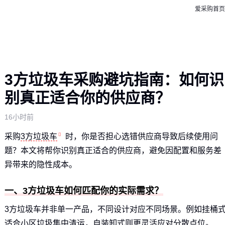
爱采购首页
3方垃圾车采购避坑指南：如何识
别真正适合你的供应商？
16小时前
采购
3方垃圾车
时，你是否担心选错供应商导致后续使用问
题？本文将帮你识别真正适合的供应商，避免因配置和服务差
异带来的隐性成本。
一、3方垃圾车如何匹配你的实际需求？
3方垃圾车并非单一产品，不同设计对应不同场景。例如挂桶
适合小区垃圾集中清运，自装卸式则更灵活应对分散点位。