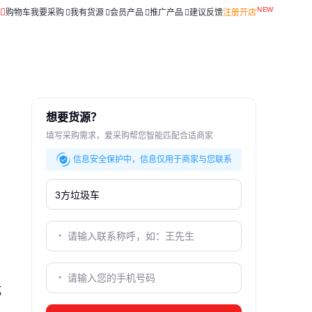
购物车
我要采购
我有货源
会员产品
推广产品
建议反馈
注册开店
想要货源？
填写采购需求，爱采购帮您智能匹配合适商家
信息安全保护中，信息仅用于商家与您联系
式