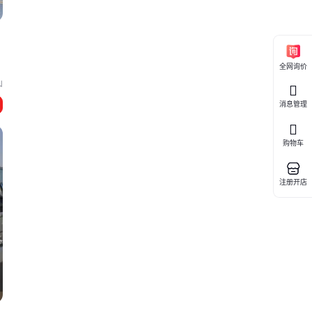
全网询价
山
消息管理
购物车
注册开店