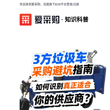
欢迎来到爱采购，百度旗下B2B平台
登录/注册
知识科普