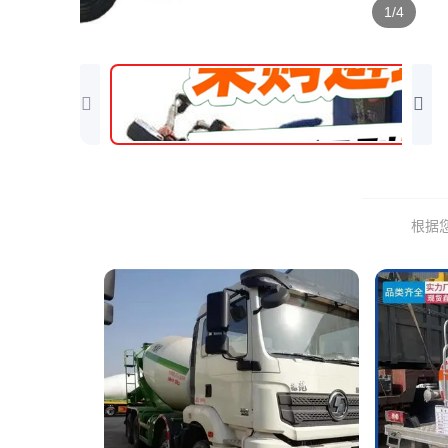
1/4
根据