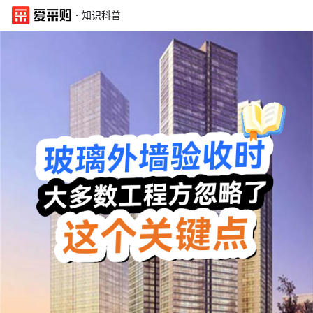
·
知识科普