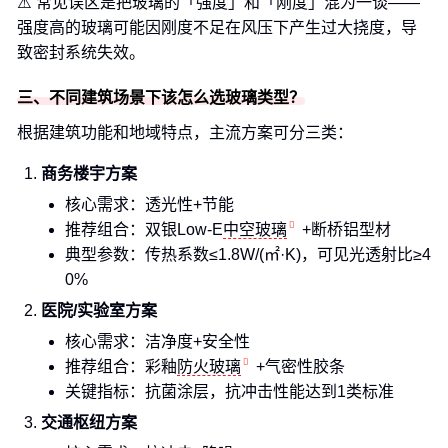
⚠️ 常见误区是把玻璃的「强度」和「刚度」混为一谈——
强度高的玻璃可能因刚度不足在风压下产生过大挠度，导
致密封系统失效。
三、不同建筑场景下该怎么选玻璃类型？
根据建筑功能和地域特点，主流方案可分三类：
商务楼宇方案
核心需求：透光性+节能
推荐组合：双银Low-E
中空玻璃
+断桥铝型材
典型参数：传热系数≤1.8W/(㎡·K)，可见光透射比≥4
0%
医院/实验室方案
核心需求：洁净度+安全性
推荐组合：彩釉
防火玻璃
+气密性胶条
关键指标：抗菌涂层，抗冲击性能达到1类标准
交通枢纽方案