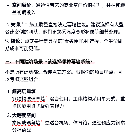
空间溢价
：通透性带来的商业空间价值提升，往往能覆
盖初期投入
⚠️ 关键点：施工质量直接决定幕墙性能。建议选择有大型
公建案例的团队，他们更熟悉温度变形补偿等细节处理。
🔍
结论
：点式幕墙是典型的"贵买便宜用"选择，全生命周
期成本可能更低。
三、不同建筑场景下该选择哪种幕墙系统？
不是所有建筑都适合纯点式方案。根据你的项目特点，可
以考虑这些组合：
超高层建筑
钢结构玻璃幕墙
混合使用，主体结构采用单元式，重
点区域用点式增强表现力
大跨度空间
索网玻璃幕墙
更适合机场、体育馆，通过预应力钢索
分担荷载