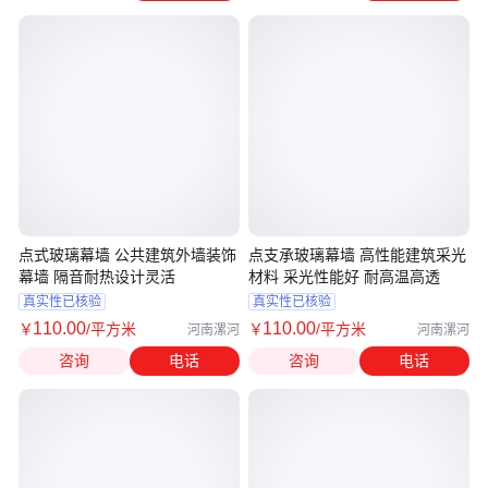
点式玻璃幕墙 公共建筑外墙装饰
点支承玻璃幕墙 高性能建筑采光
幕墙 隔音耐热设计灵活
材料 采光性能好 耐高温高透
真实性已核验
真实性已核验
110
.00
110
.00
￥
/平方米
￥
/平方米
河南漯河
河南漯河
咨询
电话
咨询
电话