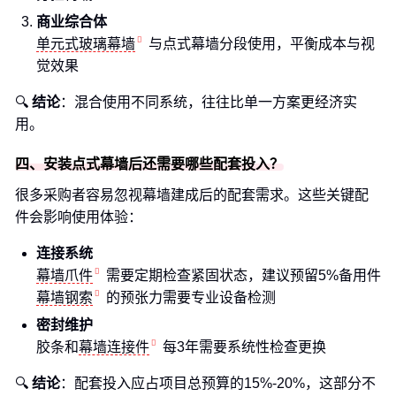
商业综合体
单元式玻璃幕墙
与点式幕墙分段使用，平衡成本与视
觉效果
🔍
结论
：混合使用不同系统，往往比单一方案更经济实
用。
四、安装点式幕墙后还需要哪些配套投入？
很多采购者容易忽视幕墙建成后的配套需求。这些关键配
件会影响使用体验：
连接系统
幕墙爪件
需要定期检查紧固状态，建议预留5%备用件
幕墙钢索
的预张力需要专业设备检测
密封维护
胶条和
幕墙连接件
每3年需要系统性检查更换
🔍
结论
：配套投入应占项目总预算的15%-20%，这部分不