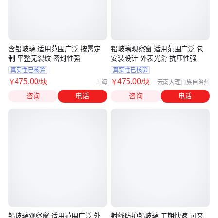
含铅玻璃 适用范围广泛 按需定
铅玻璃观察窗 适用范围广泛 包
制 平整无裂纹 密封性强
安装设计 外表光滑 抗压性强
真实性已核验
真实性已核验
475
.00
475
.00
￥
/块
￥
/块
上海
云南大理白族自治州
咨询
电话
咨询
电话
铅玻璃观察窗 适用范围广泛 外
射线防护铅玻璃 工期快速 可来