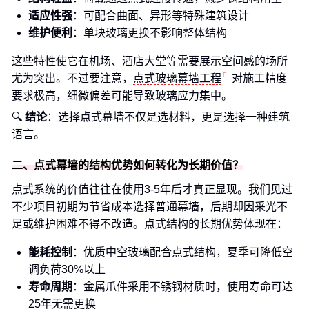
适应性强
：可配合曲面、异形等特殊建筑设计
维护便利
：单块玻璃更换不影响整体结构
这些特性使它在机场、酒店大堂等需要展示空间感的场所
尤为突出。不过要注意，
点式玻璃幕墙工程
对施工精度
要求极高，细微偏差可能导致玻璃应力集中。
🔍
结论
：选择点式幕墙不仅是选材料，更是选择一种建筑
语言。
二、点式幕墙的结构优势如何转化为长期价值？
点式系统的价值往往在使用3-5年后才真正显现。我们见过
不少项目初期为节省成本选择普通幕墙，后期却因采光不
足或维护困难不得不改造。点式结构的长期优势体现在：
能耗控制
：优质中空玻璃配合点式结构，夏季可降低空
调负荷30%以上
寿命周期
：金属爪件采用不锈钢材质时，使用寿命可达
25年无需更换