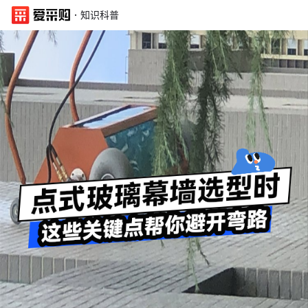
·
知识科普