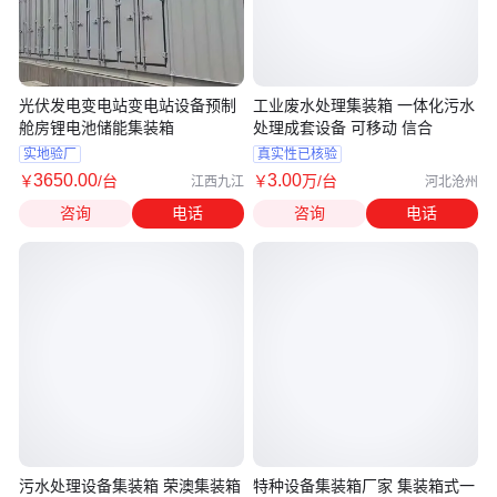
光伏发电变电站变电站设备预制
工业废水处理集装箱 一体化污水
舱房锂电池储能集装箱
处理成套设备 可移动 信合
实地验厂
真实性已核验
3650
.00
3
.00
￥
/台
￥
万
/台
江西九江
河北沧州
咨询
电话
咨询
电话
污水处理设备集装箱 荣澳集装箱
特种设备集装箱厂家 集装箱式一