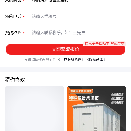
采购商品
您的电话
您的称呼
信息安全保障中·放心提交
立即获取报价
发送询价代表您同意
《用户服务协议》
《隐私政策》
猜你喜欢