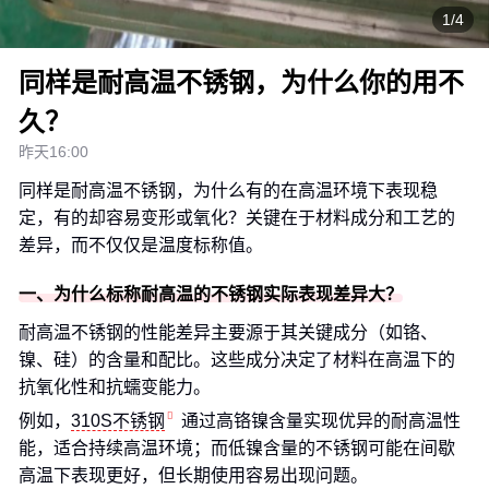
1/4
同样是耐高温不锈钢，为什么你的用不
久？
昨天16:00
同样是耐高温不锈钢，为什么有的在高温环境下表现稳
定，有的却容易变形或氧化？关键在于材料成分和工艺的
差异，而不仅仅是温度标称值。
一、为什么标称耐高温的不锈钢实际表现差异大？
耐高温不锈钢的性能差异主要源于其关键成分（如铬、
镍、硅）的含量和配比。这些成分决定了材料在高温下的
抗氧化性和抗蠕变能力。
例如，
310S不锈钢
通过高铬镍含量实现优异的耐高温性
能，适合持续高温环境；而低镍含量的不锈钢可能在间歇
高温下表现更好，但长期使用容易出现问题。