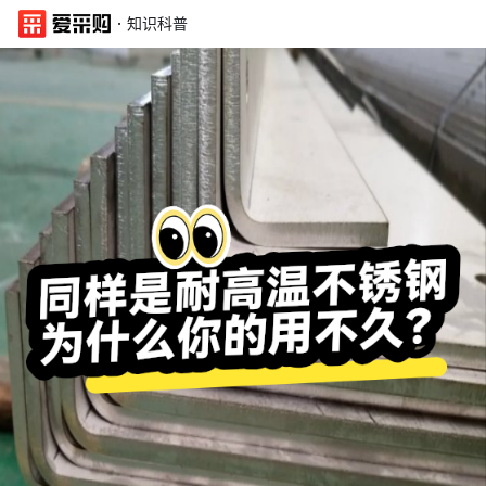
·
知识科普