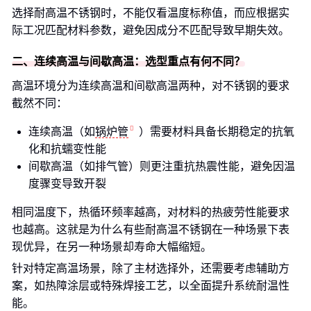
选择耐高温不锈钢时，不能仅看温度标称值，而应根据实
际工况匹配材料参数，避免因成分不匹配导致早期失效。
二、连续高温与间歇高温：选型重点有何不同？
高温环境分为连续高温和间歇高温两种，对不锈钢的要求
截然不同：
连续高温（如
锅炉管
）需要材料具备长期稳定的抗氧
化和抗蠕变性能
间歇高温（如排气管）则更注重抗热震性能，避免因温
度骤变导致开裂
相同温度下，热循环频率越高，对材料的热疲劳性能要求
也越高。这就是为什么有些耐高温不锈钢在一种场景下表
现优异，在另一种场景却寿命大幅缩短。
针对特定高温场景，除了主材选择外，还需要考虑辅助方
案，如热障涂层或特殊焊接工艺，以全面提升系统耐温性
能。