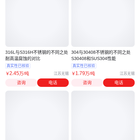
316L与S316H不锈钢的不同之处
304与30408不锈钢的不同之处
耐高温腐蚀的对比
S30408和SUS304性能
真实性已核验
真实性已核验
2
.45
1
.79
￥
万
/吨
￥
万
/吨
江苏无锡
江苏无锡
咨询
电话
咨询
电话