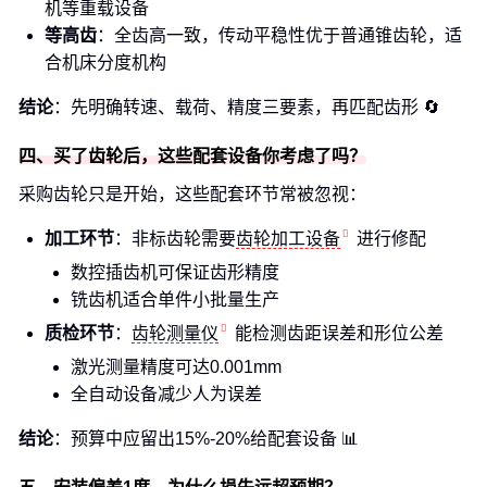
机等重载设备
等高齿
：全齿高一致，传动平稳性优于普通锥齿轮，适
合机床分度机构
结论
：先明确转速、载荷、精度三要素，再匹配齿形 🔄
四、买了齿轮后，这些配套设备你考虑了吗？
采购齿轮只是开始，这些配套环节常被忽视：
加工环节
：非标齿轮需要
齿轮加工设备
进行修配
数控插齿机可保证齿形精度
铣齿机适合单件小批量生产
质检环节
：
齿轮测量仪
能检测齿距误差和形位公差
激光测量精度可达0.001mm
全自动设备减少人为误差
结论
：预算中应留出15%-20%给配套设备 📊