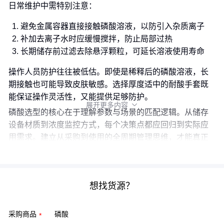
日常维护中需特别注意：
避免金属容器直接接触磷酸溶液，以防引入杂质离子
补加去离子水时应缓慢搅拌，防止局部过热
长期储存前过滤去除悬浮颗粒，可延长溶液使用寿命
操作人员防护往往被低估。即使是稀释后的磷酸溶液，长
期接触也可能导致皮肤敏感。选择厚度适中的耐酸手套既
能保证操作灵活性，又能提供足够防护。
展开更多内容

磷酸选型的核心在于理解参数与场景的匹配逻辑。从储存
设备材质到浓度监控方式，每个决策点都应回归到实际应
用需求。建立从采购到使用的全周期管理思维，才能真正
发挥磷酸在特定场景中的最佳性能。
想找货源？
采购商品