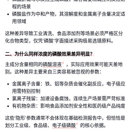
程的场景
磷酸盐作为中和产物，其溶解度和金属离子含量决定适
用领域
这种差异导致工业清洗、食品添加剂等场景必须严格区分
化合物类型，仅凭‘磷酸’字面描述采购极易选错原料。
二、为什么同样浓度的磷酸效果差异明显？
主成分含量相同的
磷酸溶液
，实际应用效果可能天差地
别。这种差异主要来自三类容易被忽视的参数：
金属离子含量：铁、铝等杂质会催化副反应，电子级应
用需特别控制
氯离子残留：加速设备腐蚀，连续生产场景需严苛标准
有机物杂质：影响食品添加剂安全性和医药级产品纯度
这些‘隐形’参数通常不会体现在基础检测报告中，但恰恰是
划分工业级、食品级、
电子级磷酸
的核心依据。