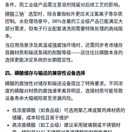
条件，而工业级产品需注意溶剂残留对后续工艺的影响。
磷酸三钠
选型时，除含量指标外更应关注氯离子等杂质
控制。水处理场景中，98%含量的工业级产品已能满足大
部分需求，但电子行业配套清洗则需要特殊处理的高纯版
本。
当应用场景涉及高温或强腐蚀环境时，还需同步考虑储存
容器材质和输送泵阀的耐酸等级——这往往比磷酸本身的
选择更能决定系统的长期稳定性。
四、磷酸储存与输送的兼容性设备选择
磷酸的腐蚀性对储存和输送设备提出了特殊要求。不同浓
度的磷酸对材质的腐蚀速率差异明显，选错材质可能导致
设备寿命大幅缩短甚至泄漏风险。
低浓度磷酸（如食品级）可选用聚乙烯或聚丙烯材质的
储罐，成本较低且易于维护
高浓度磷酸（如工业级）建议采用玻璃钢或不锈钢材