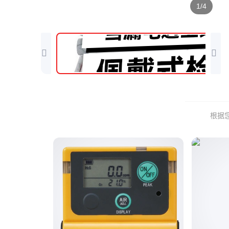
1/4
根据