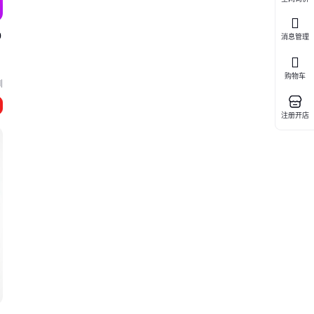
0
消息管理
购物车
圳
注册开店