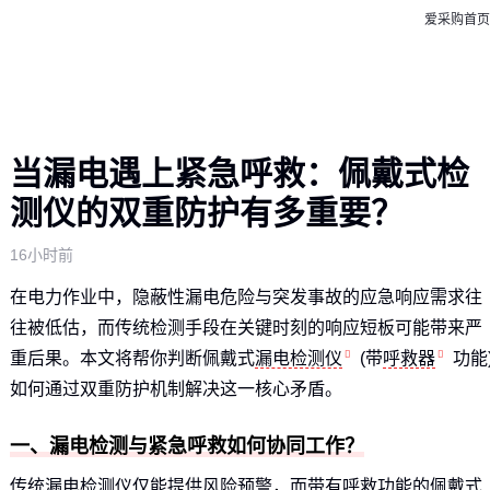
爱采购首页
当漏电遇上紧急呼救：佩戴式检
测仪的双重防护有多重要？
16小时前
在电力作业中，隐蔽性漏电危险与突发事故的应急响应需求往
往被低估，而传统检测手段在关键时刻的响应短板可能带来严
重后果。本文将帮你判断佩戴式
漏电检测仪
(带
呼救器
功能
如何通过双重防护机制解决这一核心矛盾。
一、漏电检测与紧急呼救如何协同工作？
传统漏电检测仪仅能提供风险预警，而带有呼救功能的佩戴式