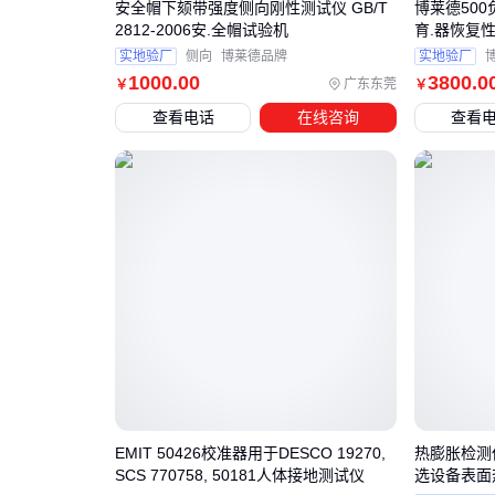
安全帽下颏带强度侧向刚性测试仪 GB/T
博莱德50
2812-2006安.全帽试验机
育.器恢复
实地验厂
侧向
博莱德品牌
实地验厂
1000
.00
3800
.0
广东东莞
￥
￥
查看电话
在线咨询
查看
EMIT 50426校准器用于DESCO 19270,
热膨胀检测仪
SCS 770758, 50181人体接地测试仪
选设备表面