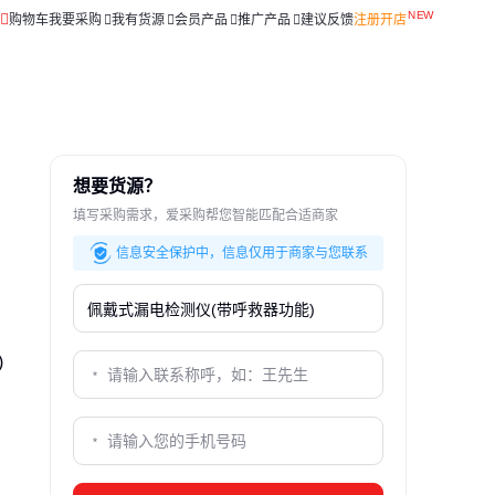
购物车
我要采购
我有货源
会员产品
推广产品
建议反馈
注册开店
想要货源？
填写采购需求，爱采购帮您智能匹配合适商家
信息安全保护中，信息仅用于商家与您联系
)