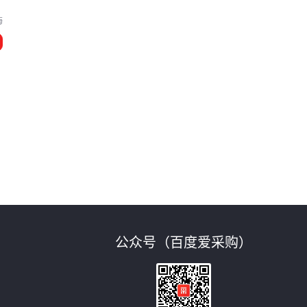
海
公众号（百度爱采购）