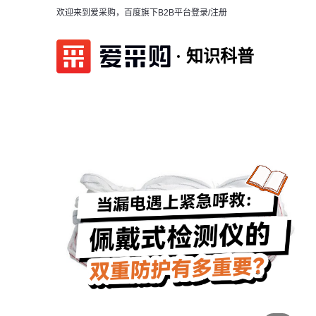
欢迎来到爱采购，百度旗下B2B平台
登录/注册
知识科普