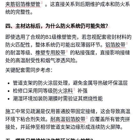
夹筋铝箔橡塑管
。这直接关系到后期维护成本和防火系
统的完整性。
四、主材达标后，为什么防火系统仍可能失效？
即使选用了合规的B1级橡塑管壳，若忽视配套密封材料的
防火匹配性，整体系统仍可能出现薄弱环节。
铝箔胶带
的耐温等级、
橡塑专用胶带
的粘接强度，直接影响接缝
处的高温耐受性和烟气渗透风险。
关键配套需同步考虑：
管道支架的防火涂层处理，避免金属导热破坏保温层
检修口采用同等级
防火涂料
补强
潮湿环境加装防潮膜时需验证其燃烧性能
施工中常见疏漏是仅用普通胶带固定接缝，这会导致高温
环境下粘合剂失效。
耐高温铝箔胶带
应覆盖所有管壳拼
接处，并延伸至相邻管道支架边缘形成连续防火屏障。