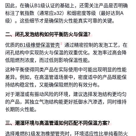
因此，在确认B1级认证的基础上，还需关注产品是否明确
标注了氧指数（通常应≥32）和烟密度等级（最好达到A
级）。这些细节才是确保防火性能真实可靠的关键。
二、闭孔发泡结构如何平衡防火与保温？
优质的
B1级橡塑保温管壳
通过精密控制的发泡工艺，在
闭孔结构中实现防火与保温的双重优化。发泡率过高会降
低阻燃剂浓度，而过低则影响保温性能。
这种平衡使得同类产品在实际使用中可能出现明显的性能
差异。例如，在高温管道场景中，密度适中的产品既能保
持结构稳定性，又能确保阻燃剂的有效分布。
对于潮湿或有振动风险的环境，建议选择发泡结构更均匀
的产品，其独立气泡结构能更好抵御水汽渗透，同时维持
长期防火性能。
三、潮湿环境与高温管道如何匹配不同保温方案？
选择难燃B1级发泡橡塑管壳时，环境适应性比单纯看防火