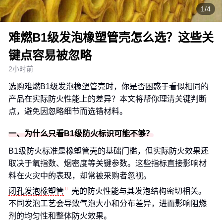
1/4
难燃B1级发泡橡塑管壳怎么选？这些关
键点容易被忽略
2小时前
选购难燃B1级发泡橡塑管壳时，你是否困惑于看似相同的
产品在实际防火性能上的差异？本文将帮你理清关键判断
点，避免因忽略细节而选错材料。
一、为什么只看B1级防火标识可能不够？
B1级防火标准是橡塑管壳的基础门槛，但实际防火效果还
取决于氧指数、烟密度等关键参数。这些指标直接影响材
料在火灾中的表现，却常被采购者忽视。
闭孔发泡橡塑管
壳的防火性能与其发泡结构密切相关。
不同发泡工艺会导致气泡大小和分布差异，进而影响阻燃
剂的均匀性和整体防火效果。