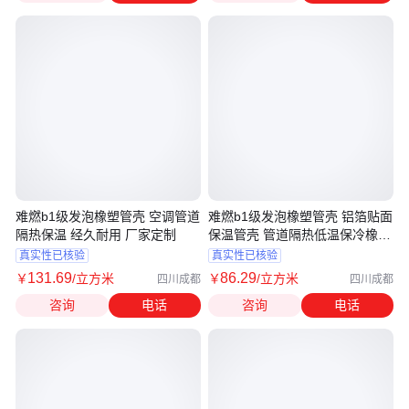
难燃b1级发泡橡塑管壳 空调管道
难燃b1级发泡橡塑管壳 铝箔贴面
隔热保温 经久耐用 厂家定制
保温管壳 管道隔热低温保冷橡塑
材料
真实性已核验
真实性已核验
131
.69
86
.29
￥
/立方米
￥
/立方米
四川成都
四川成都
咨询
电话
咨询
电话