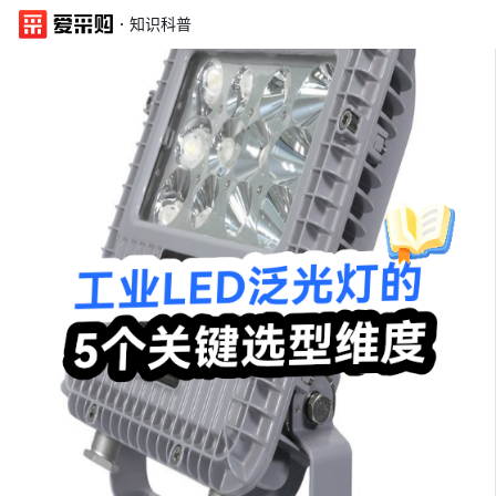
·
知识科普