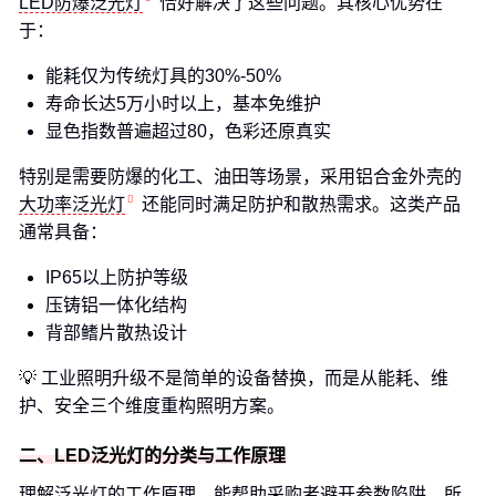
LED防爆泛光灯
恰好解决了这些问题。其核心优势在
于：
能耗仅为传统灯具的30%-50%
寿命长达5万小时以上，基本免维护
显色指数普遍超过80，色彩还原真实
特别是需要防爆的化工、油田等场景，采用铝合金外壳的
大功率泛光灯
还能同时满足防护和散热需求。这类产品
通常具备：
IP65以上防护等级
压铸铝一体化结构
背部鳍片散热设计
💡 工业照明升级不是简单的设备替换，而是从能耗、维
护、安全三个维度重构照明方案。
二、LED泛光灯的分类与工作原理
理解泛光灯的工作原理，能帮助采购者避开参数陷阱。所