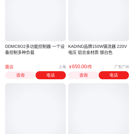
DDMC8O2多功能控制器 一个设
KADIND品牌150W镇流器 220V
备控制多种负载
电压 铝合金材质 银白色
650
.00
面议
￥
/件
上海
广东广州
咨询
电话
咨询
电话