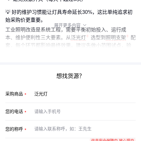
💡 好的维护习惯能让灯具寿命延长30%，这比单纯追求初
始采购价更重要。
展开更多内容

工业照明改造是系统工程，需要平衡初始投入、运行成
本、维护便利性三大要素。从
泛光灯
选型到
照明支架
配
套，每个环节都影响最终效果。建议先做小范围试点，验
证光效和可靠性后再全面推广。
想找货源？
采购商品
您的电话
您的称呼