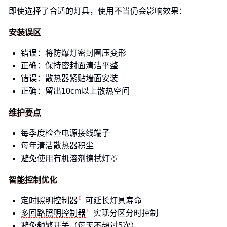
即使选择了合适的灯具，使用不当仍会影响效果：
安装误区
错误：将防爆灯密封圈压变形
正确：保持密封面清洁平整
错误：散热器紧贴墙面安装
正确：留出10cm以上散热空间
维护要点
每季度检查电源接线端子
每年清洁散热器积尘
避免使用有机溶剂擦拭灯罩
智能控制优化
定时照明控制器
可延长灯具寿命
多回路照明控制器
实现分区分时控制
避免频繁开关（每天不超过5次）