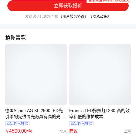
信息安全保障中·放心提交
立即获取报价
发送询价代表您同意
《用户服务协议》
《隐私政策》
猜你喜欢
德国Schott AG KL 2500LED光
Francis LED探照灯L230-高的效
引擎的先进冷光源具有高的光输
率和低的维护成本
出
真实性已核验
真实性已核验
4500
.00
￥
/台
面议
北京
上海