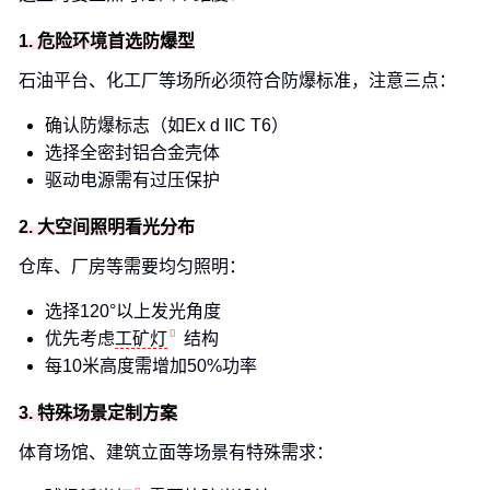
1. 危险环境首选防爆型
石油平台、化工厂等场所必须符合防爆标准，注意三点：
确认防爆标志（如Ex d IIC T6）
选择全密封铝合金壳体
驱动电源需有过压保护
2. 大空间照明看光分布
仓库、厂房等需要均匀照明：
选择120°以上发光角度
优先考虑
工矿灯
结构
每10米高度需增加50%功率
3. 特殊场景定制方案
体育场馆、建筑立面等场景有特殊需求：