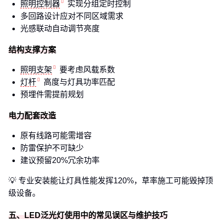
照明控制器
实现分组定时控制
多回路设计应对不同区域需求
光感联动自动调节亮度
结构支撑方案
照明支架
要考虑风载系数
灯杆
高度与灯具功率匹配
预埋件需提前规划
电力配套改造
原有线路可能需增容
防雷保护不可缺少
建议预留20%冗余功率
💡 专业安装能让灯具性能发挥120%，草率施工可能毁掉顶
级设备。
五、LED泛光灯使用中的常见误区与维护技巧