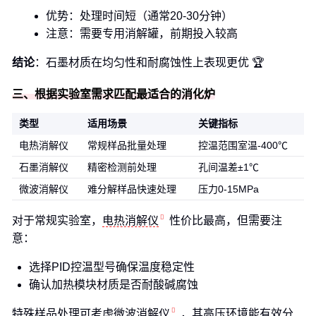
优势：处理时间短（通常20-30分钟）
注意：需要专用消解罐，前期投入较高
结论
：石墨材质在均匀性和耐腐蚀性上表现更优 🏆
三、根据实验室需求匹配最适合的消化炉
类型
适用场景
关键指标
电热消解仪
常规样品批量处理
控温范围室温-400℃
石墨消解仪
精密检测前处理
孔间温差±1℃
微波消解仪
难分解样品快速处理
压力0-15MPa
对于常规实验室，
电热消解仪
性价比最高，但需要注
意：
选择PID控温型号确保温度稳定性
确认加热模块材质是否耐酸碱腐蚀
特殊样品处理可考虑
微波消解仪
，其高压环境能有效分