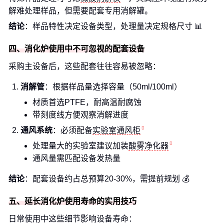
解难处理样品，但需要配套专用消解罐。
结论
：样品特性决定设备类型，处理量决定规格尺寸 📊
四、消化炉使用中不可忽视的配套设备
采购主设备后，这些配套往往容易被忽略：
消解管
：根据样品量选择容量（50ml/100ml）
材质首选PTFE，耐高温耐腐蚀
带刻度线方便观察消解进度
通风系统
：必须配备
实验室通风柜
处理量大的实验室建议加装
酸雾净化器
通风量需匹配设备发热量
结论
：配套设备约占总预算20-30%，需提前规划 💰
五、延长消化炉使用寿命的实用技巧
日常使用中这些细节影响设备寿命：