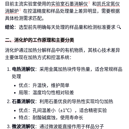
目前主流实验室使用的
实验室石墨消解仪
和
凯氏定氮仪
消解炉
在控温精度和样品处理量上差异明显，需要根据
具体检测需求匹配。
结论
：选型前先明确每天处理的样品量和检测标准要求 🔍
二、消化炉的工作原理和主要分类
消化炉通过加热分解样品中的有机物质，其核心技术差异
主要体现在加热方式和控温系统：
电热消解仪
：采用金属加热块传导热量，适合常规样品
处理
优点：升温快，维护简单
局限：温度均匀性相对较差
石墨消解仪
：利用石墨优良的导热性实现均匀加热
优点：孔间温差小（±1℃），适合精密实验
特点：耐酸碱腐蚀，使用寿命长
微波消解仪
：通过微波能直接作用于样品分子